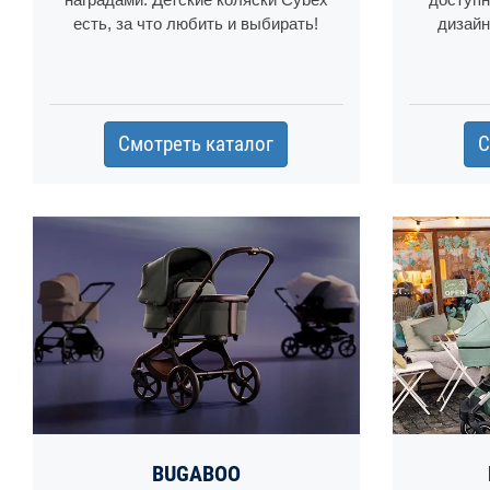
есть, за что любить и выбирать!
дизайн
Смотреть каталог
С
BUGABOO