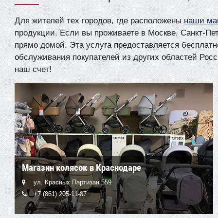
Для жителей тех городов, где расположены
наши ма
продукции. Если вы проживаете в Москве, Санкт-Пе
прямо домой. Эта услуга предоставляется бесплатн
обслуживания покупателей из других областей Росс
наш счет!
Магазин колясок в Краснодаре
ул. Красных Партизан 559
+7 (861) 205-11-87