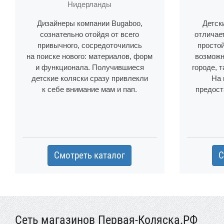
Нидерланды
Дизайнеры компании Bugaboo,
Детск
сознательно отойдя от всего
отличае
привычного, сосредоточились
просто
на поиске нового: материалов, форм
возможн
и функционала. Получившиеся
городе, т
детские коляски сразу привлекли
На 
к себе внимание мам и пап.
предост
Смотреть каталог
С
Сеть магазинов Первая-Коляска.РФ