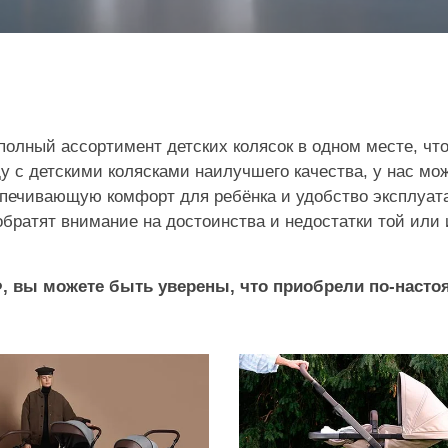
олный ассортимент детских колясок в одном месте, что
у с детскими колясками наилучшего качества, у нас мо
спечивающую комфорт для ребёнка и удобство эксплуат
 обратят внимание на достоинства и недостатки той ил
Ф, вы можете быть уверены, что приобрели по-наст