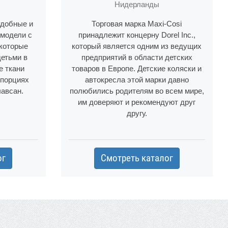
Нидерланды
удобные и
Торговая марка Maxi-Cosi
 модели с
принадлежит концерну Dorel Inc.,
 которые
который является одним из ведущих
детьми в
предприятий в области детских
е ткани
товаров в Европе. Детские коляски и
опорциях
автокресла этой марки давно
лавсан.
полюбились родителям во всем мире,
им доверяют и рекомендуют друг
другу.
ог
Смотреть каталог