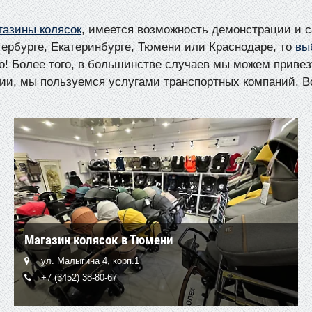
газины колясок
, имеется возможность демонстрации и с
тербурге, Екатеринбурге, Тюмени или Краснодаре, то
вы
о! Более того, в большинстве случаев мы можем привез
ии, мы пользуемся услугами транспортных компаний. Во
Магазин колясок в Тюмени
ул. Малыгина 4, корп.1
+7 (3452) 38-80-67