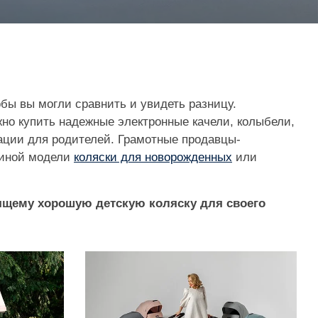
бы вы могли сравнить и увидеть разницу.
жно купить надежные электронные качели, колыбели,
ации для родителей. Грамотные продавцы-
и иной модели
коляски для новорожденных
или
оящему хорошую детскую коляску для своего