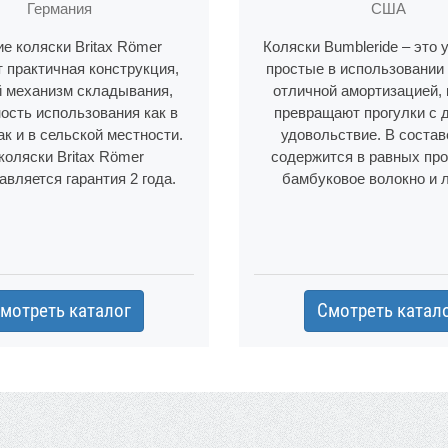
Германия
США
ие коляски Britax Römer
Коляски Bumbleride – это 
т практичная конструкция,
простые в использовании
й механизм складывания,
отличной амортизацией,
ость использования как в
превращают прогулки с 
ак и в сельской местности.
удовольствие. В состав
коляски Britax Römer
содержится в равных пр
авляется гарантия 2 года.
бамбуковое волокно и 
мотреть каталог
Смотреть катал