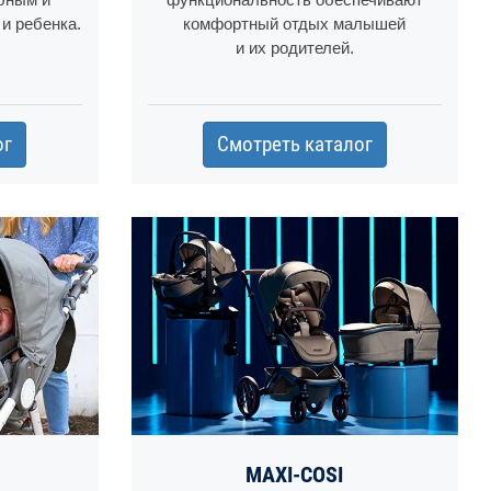
и ребенка.
комфортный отдых малышей
и их родителей.
ог
Смотреть каталог
MAXI-COSI