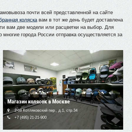
амовывоза почти всей представленной на сайте
бранная коляска
вам в тот же день будет доставлена
ти вам две модели или расцветки на выбор. Для
 многие города России отправка осуществляется за
Магазин колясок в Москве
2-ой Котляковский пер., д.1, стр.34
+7 (495) 21-21-900