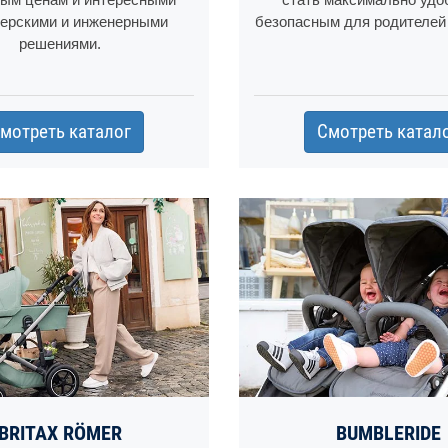
ерскими и инженерными
безопасным для родителей 
решениями.
мотреть каталог
Смотреть катал
BRITAX RÖMER
BUMBLERIDE