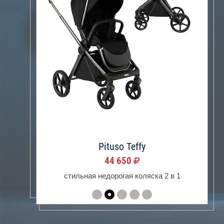
Pituso Teffy
44 650
стильная недорогая коляска 2 в 1