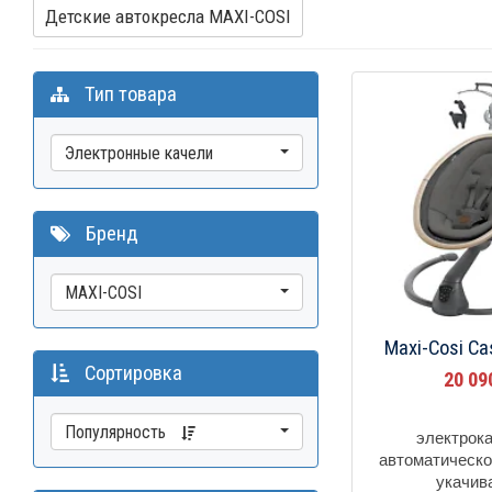
Детские автокресла MAXI-COSI
Тип товара
Электронные качели
Бренд
MAXI-COSI
Maxi-Cosi Ca
Сортировка
20 0
Популярность
электрок
автоматическ
укачив