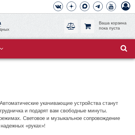
а
Ваша корзина
пока пуста
одных
 Автоматические укачивающие устройства станут
грудничка и подарят вам свободные минуты.
 режимах. Световое и музыкальное сопровождение
 надежных «руках»!