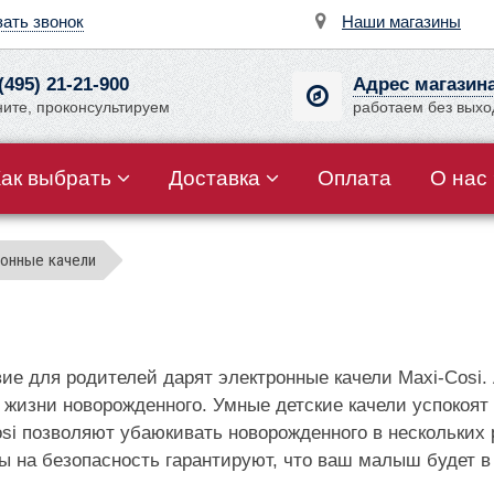
зать звонок
Наши магазины
(495) 21-21-900
Адрес магазин
ните, проконсультируем
работаем без вых
Как выбрать
Доставка
Оплата
О нас
онные качели
е для родителей дарят электронные качели Maxi-Cosi.
жизни новорожденного. Умные детские качели успокоят 
osi позволяют убаюкивать новорожденного в нескольких
ты на безопасность гарантируют, что ваш малыш будет в