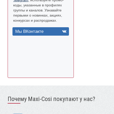
Telegram
, используйте промо-
коды, указанные в профилях
группы и каналов. Узнавайте
первыми о новинках, акциях,
конкурсах и распродажах.
Мы ВКонтакте
Почему Maxi-Cosi покупают у нас?