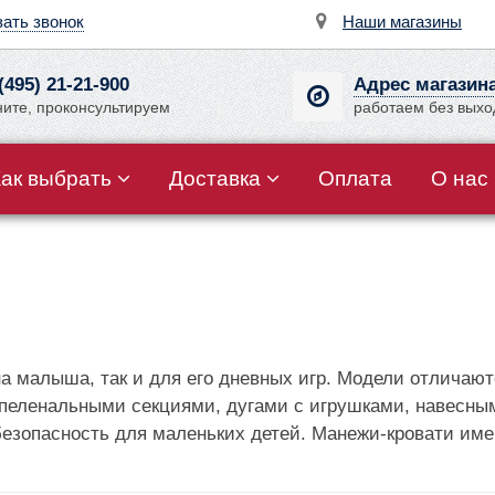
зать звонок
Наши магазины
(495) 21-21-900
Адрес магазин
ните, проконсультируем
работаем без вых
Как выбрать
Доставка
Оплата
О нас
на малыша, так и для его дневных игр. Модели отличают
 пеленальными секциями, дугами с игрушками, навесны
 безопасность для маленьких детей. Манежи-кровати им