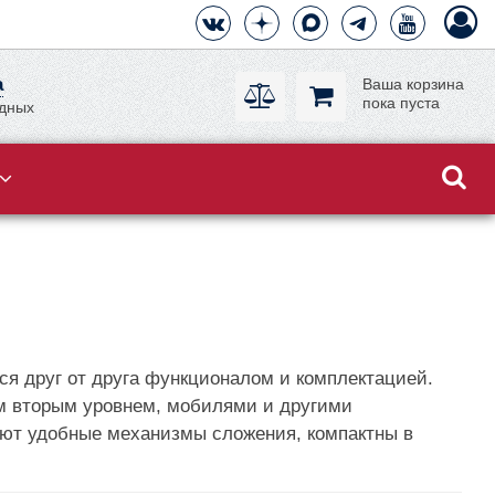
а
Ваша корзина
пока пуста
одных
ся друг от друга функционалом и комплектацией.
м вторым уровнем, мобилями и другими
еют удобные механизмы сложения, компактны в