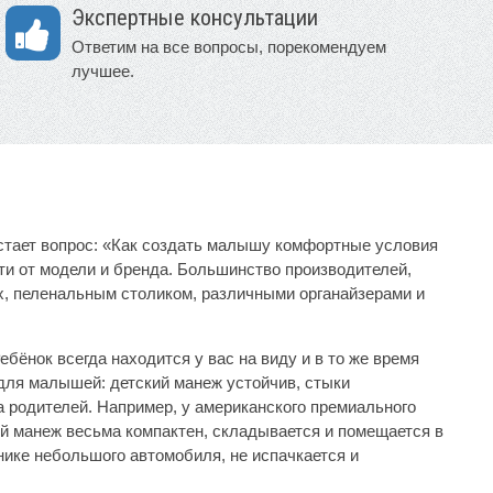
Экспертные консультации
Ответим на все вопросы, порекомендуем
лучшее.
 встает вопрос: «Как создать малышу комфортные условия
ти от модели и бренда. Большинство производителей,
х, пеленальным столиком, различными органайзерами и
бёнок всегда находится у вас на виду и в то же время
для малышей: детский манеж устойчив, стыки
 родителей. Например, у американского премиального
й манеж весьма компактен, складывается и помещается в
нике небольшого автомобиля, не испачкается и