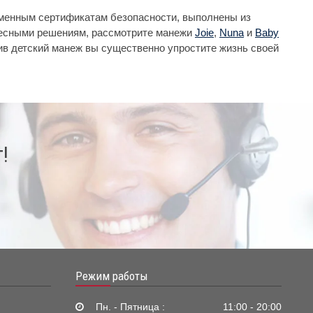
еменным сертификатам безопасности, выполнены из
ересными решениям, рассмотрите манежи
Joie
,
Nuna
и
Baby
пив детский манеж вы существенно упростите жизнь своей
!
Режим работы
Пн. - Пятница :
11:00 - 20:00