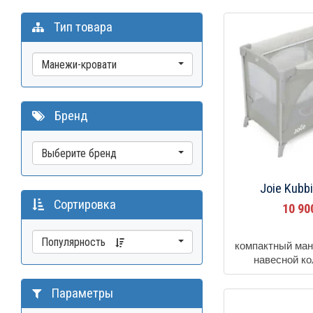
Тип товара
Манежи-кровати
Бренд
Выберите бренд
Joie Kubb
Сортировка
10 9
Популярность
компактный ман
навесной к
Параметры