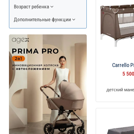
Возраст ребенка
Дополнительные функции
Carrello P
5 50
детский ман