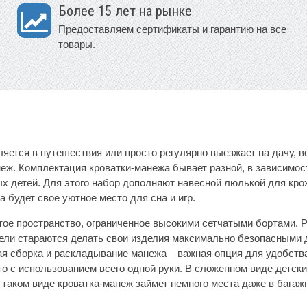
Более 15 лет на рынке
Предоставляем сертификаты и гарантию на все
товары.
вляется в путешествия или просто регулярно выезжает на дачу,
еж. Комплектация кроватки-манежа бывает разной, в зависимос
х детей. Для этого набор дополняют навесной люлькой для кро
а будет свое уютное место для сна и игр.
тое пространство, ограниченное высокими сетчатыми бортами. Ре
ли стараются делать свои изделия максимально безопасными 
я сборка и раскладывание манежа – важная опция для удобства
 с использованием всего одной руки. В сложенном виде детски
 таком виде кроватка-манеж займет немного места даже в багаж