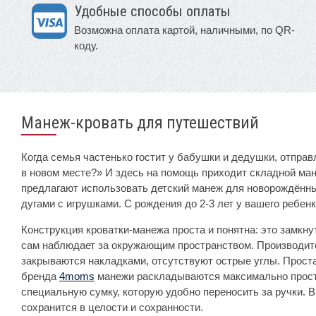
Удобные способы оплаты
Возможна оплата картой, наличными, по QR-
коду.
Манеж-кровать для путешествий
Когда семья частенько гостит у бабушки и дедушки, отпра
в новом месте?» И здесь на помощь приходит складной ман
предлагают использовать детский манеж для новорождённы
дугами с игрушками. С рождения до 2-3 лет у вашего ребенк
Конструкция кроватки-манежа проста и понятна: это замкну
сам наблюдает за окружающим пространством. Производите
закрываются накладками, отсутствуют острые углы. Проста
бренда
4moms
манежи раскладываются максимально просто
специальную сумку, которую удобно переносить за ручки. В
сохранится в целости и сохранности.