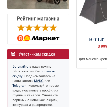
Тент Tutti
3 99
Участникам скидка!
для манежа-кро
Вступайте
в нашу группу
ВКонтакте, чтобы
получить
скидку
. Подписывайтесь на
наши каналы
МАКС
или
Telegram
, используйте промо-
коды, указанные в профилях
группы и каналов. Узнавайте
первыми о новинках, акциях,
конкурсах и распродажах.