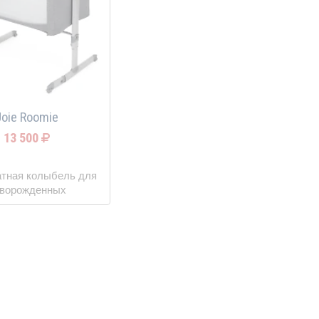
Joie Roomie
13 500
атная колыбель для
ворожденных