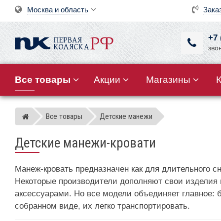
Москва и область
Зака
+7 
зво
Все товары
Акции
Магазины
Все товары
Детские манежи
Магазин детских колясок
Детские манежи-кровати
Манеж-кровать предназначен как для длительного с
Некоторые производители дополняют свои изделия
аксессуарами. Но все модели объединяет главное:
собранном виде, их легко транспортировать.