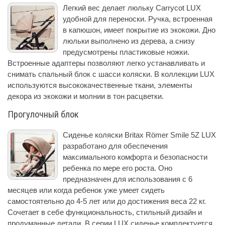
Легкий вес делает люльку Carrycot LUX
удобной для переноски. Ручка, встроенная
в капюшон, имеет покрытие из экокожи. Дно
люльки выполнено из дерева, а снизу
предусмотрены пластиковые ножки.
Встроенные адаптеры позволяют легко устанавливать и
снимать спальный блок с шасси коляски. В коллекции LUX
используются высококачественные ткани, элементы
декора из экокожи и молнии в тон расцветки.
Прогулочный блок
Сиденье коляски Britax Römer Smile 5Z LUX
разработано для обеспечения
максимального комфорта и безопасности
ребенка по мере его роста. Оно
предназначен для использования с 6
месяцев или когда ребенок уже умеет сидеть
самостоятельно до 4-5 лет или до достижения веса 22 кг.
Сочетает в себе функциональность, стильный дизайн и
продуманные детали. В серии LUX сиденье комплектуется