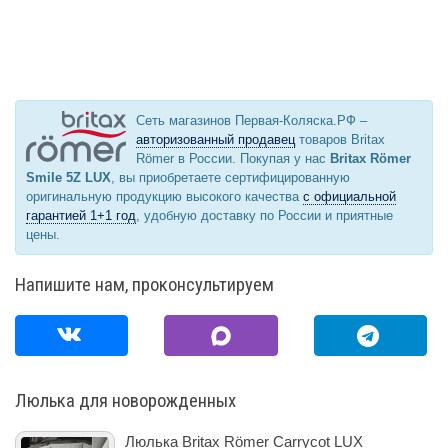
Сеть магазинов Первая-Коляска.РФ –
авторизованный продавец
товаров Britax
Römer в России. Покупая у нас
Britax Römer
Smile 5Z LUX
, вы приобретаете сертифицированную
оригинальную продукцию высокого качества
с официальной
гарантией 1+1 год
, удобную доставку по России и приятные
цены.
Напишите нам, проконсультируем
Люлька для новорожденных
Люлька Britax Römer Carrycot LUX