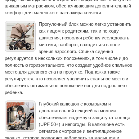
шикарным матрасиком, обеспечивающим дополнительный
комфорт для маленького пассажира коляски.
Прогулочный блок можно легко установить
как лицом к родителям, так и по ходу
движения, позволяя ребенку исследовать
мир или, наоборот, находиться в поле
зрения взрослого. Спинка сиденья
регулируется в нескольких положениях, в том числе и до
полностью горизонтального, что создает удобное спальное
место для дневного сна на прогулке. Подножка также
регулируется, что позволяет увеличить спальное место и
обеспечить оптимальное положение ног для подросшего
ребенка.
Глубокий капюшон с козырьком и
дополнительной секцией на молнии
обеспечивает надежную защиту от солнца
(UPF 50+) и непогоды. В капюшоне есть
сетчатое смотровое и вентиляционное
окошко, которое позволяет наблюдать за малышом и