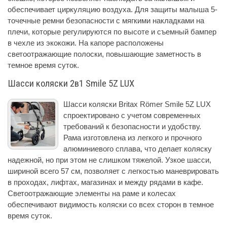
обеспечивает циркуляцию воздуха. Для защиты малыша 5-
точечные ремни безопасности с мягкими накладками на
плечи, которые регулируются по высоте и съемный бампер
в чехле из экокожи. На капоре расположены
светоотражающие полоски, повышающие заметность в
темное время суток.
Шасси коляски 2в1 Smile 5Z LUX
Шасси коляски Britax Römer Smile 5Z LUX
спроектировано с учетом современных
требований к безопасности и удобству.
Рама изготовлена из легкого и прочного
алюминиевого сплава, что делает коляску
надежной, но при этом не слишком тяжелой. Узкое шасси,
шириной всего 57 см, позволяет с легкостью маневрировать
в проходах, лифтах, магазинах и между рядами в кафе.
Светоотражающие элементы на раме и колесах
обеспечивают видимость коляски со всех сторон в темное
время суток.