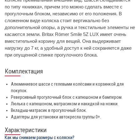
по типу «книжка», причем это можно сделать вместе с
прогулочным блоком, независимо от его положения. В
сложенном виде коляска стоит вертикально без
дополнительной опоры, а ручка и текстильные элементы не
касаются земли. Britax Römer Smile 5Z LUX имеет очень
вместительной корзину для вещей. Она выдерживает
нагрузку до 7 кг, а удобный доступ к ней сохраняется даже
при опущенной спинке прогулочного блока.
Комплектация
Алюминиевое шасси с гелевыми колёсами и корзинкой для
покупок.
Реверсивный прогулочный блок с капюшоном и бампером.
Люлька с капюшоном, матрасиком и накидкой на ножки.
Вкладыш-матрасик в прогулочный блок.
Адаптеры для установки автокресла группы 0+.
Характеристики
Как мы снимаем размеры с коляски?