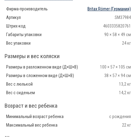
Фирма-производитель
Britax Römer
(Германия)
Артикул
SM37984
Штрих-код
4603335820761
Габариты упаковки
90 × 58 × 49 см
Вес упаковки
24 кг
Размеры и вес коляски
Размеры в разложенном виде (Д×Ш×В)
100 × 57 × 105 см
Размеры в сложенном виде (Д×Ш×В)
38 × 57 × 94 см
Вес с люлькой
13,2 кг
Вес с сиденьем
14,2 кг
Возраст и вес ребенка
Минимальный возраст ребенка
с рождения
Максимальный вес ребенка
22 кг