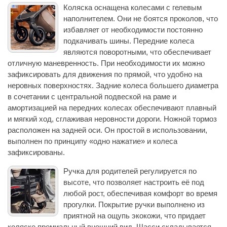
Коляска оснащена колесами с гелевым
наполнителем. Они не боятся проколов, что
избавляет от необходимости постоянно
подкачивать шины. Передние колеса
являются поворотными, что обеспечивает
отличную маневренность. При необходимости их можно
зафиксировать для движения по прямой, что удобно на
неровных поверхностях. Задние колеса большего диаметра
в сочетании с центральной подвеской на раме и
амортизацией на передних колесах обеспечивают плавный
и мягкий ход, сглаживая неровности дороги. Ножной тормоз
расположен на задней оси. Он простой в использовании,
выполнен по принципу «одно нажатие» и колеса
зафиксированы.
Ручка для родителей регулируется по
высоте, что позволяет настроить её под
любой рост, обеспечивая комфорт во время
прогулки. Покрытие ручки выполнено из
приятной на ощупь экокожи, что придает
коляске премиальный внешний вид. Шасси складывается