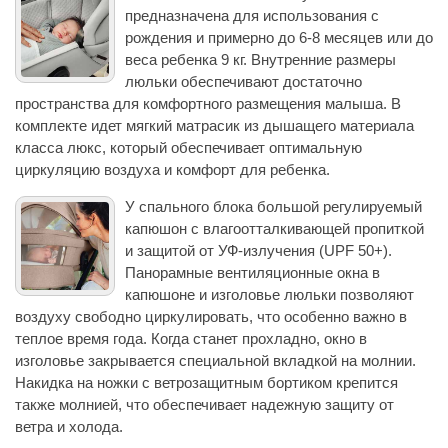
предназначена для использования с
рождения и примерно до 6-8 месяцев или до
веса ребенка 9 кг. Внутренние размеры
люльки обеспечивают достаточно
пространства для комфортного размещения малыша. В
комплекте идет мягкий матрасик из дышащего материала
класса люкс, который обеспечивает оптимальную
циркуляцию воздуха и комфорт для ребенка.
У спального блока большой регулируемый
капюшон с влагоотталкивающей пропиткой
и защитой от УФ-излучения (UPF 50+).
Панорамные вентиляционные окна в
капюшоне и изголовье люльки позволяют
воздуху свободно циркулировать, что особенно важно в
теплое время года. Когда станет прохладно, окно в
изголовье закрывается специальной вкладкой на молнии.
Накидка на ножки с ветрозащитным бортиком крепится
также молнией, что обеспечивает надежную защиту от
ветра и холода.