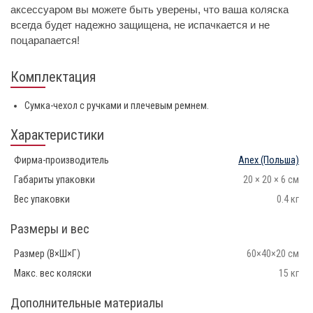
аксессуаром вы можете быть уверены, что ваша коляска
всегда будет надежно защищена, не испачкается и не
поцарапается!
Комплектация
Сумка-чехол с ручками и плечевым ремнем.
Характеристики
Фирма-производитель
Anex
(Польша)
Габариты упаковки
20 × 20 × 6 см
Вес упаковки
0.4 кг
Размеры и вес
Размер (В×Ш×Г)
60×40×20 см
Макс. вес коляски
15 кг
Дополнительные материалы