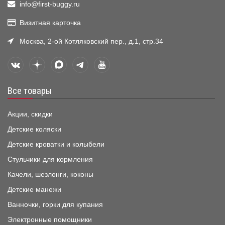
info@first-buggy.ru
Визитная карточка
Москва, 2-ой Котляковский пер., д.1, стр.34
Все товары
Акции, скидки
Детские коляски
Детские кроватки и колыбели
Стульчики для кормления
Качели, шезлонги, коконы
Детские манежи
Ванночки, горки для купания
Электронные помощники