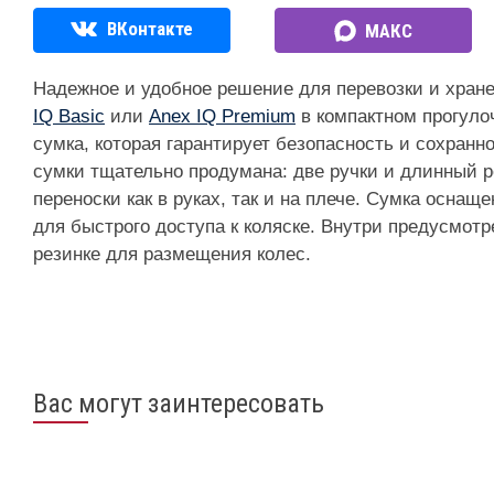
ВКонтакте
МАКС
Надежное и удобное решение для перевозки и хра
IQ Basic
или
Anex IQ Premium
в компактном прогуло
сумка, которая гарантирует безопасность и сохранно
сумки тщательно продумана: две ручки и длинный 
переноски как в руках, так и на плече. Сумка осна
для быстрого доступа к коляске. Внутри предусмотр
резинке для размещения колес.
Вас могут заинтересовать