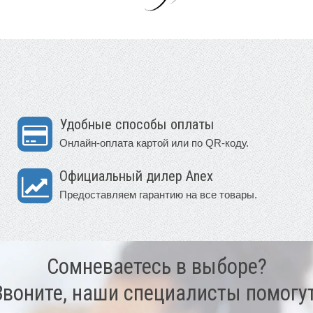
Удобные способы оплаты
Онлайн-оплата картой или по QR-коду.
Официальный дилер Anex
Предоставляем гарантию на все товары.
Сомневаетесь в выборе?
Звоните, наши специалисты помогут