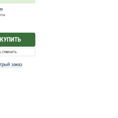
ии
аты
КУПИТЬ
СРАВНИТЬ
трый заказ