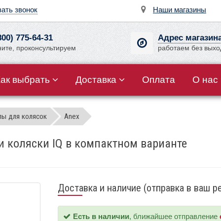
зать звонок
Наши магазины
800) 775-64-31
Адрес магазин
ните, проконсультируем
работаем без вых
Как выбрать
Доставка
Оплата
О нас
лы для колясок
Anex
и коляски IQ в компактном варианте
Доставка и наличие (отправка в ваш р
Есть в наличии
, ближайшее отправление