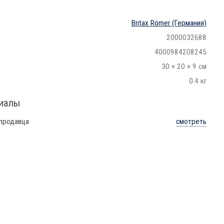
Britax Römer
(Германия)
2000032688
4000984208245
30 × 20 × 9 см
0.4 кг
риалы
 продавца
смотреть