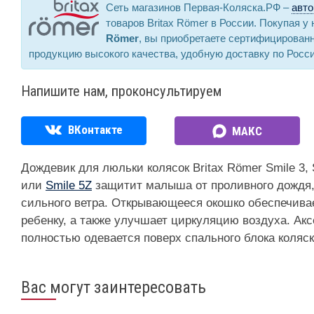
Сеть магазинов Первая-Коляска.РФ –
авто
товаров Britax Römer в России. Покупая у
Römer
, вы приобретаете сертифицирован
продукцию высокого качества, удобную доставку по Росс
Напишите нам, проконсультируем
ВКонтакте
МАКС
Дождевик для люльки колясок Britax Römer Smile 3, 
или
Smile 5Z
защитит малыша от проливного дождя,
сильного ветра. Открывающееся окошко обеспечива
ребенку, а также улучшает циркуляцию воздуха. Акс
полностью одевается поверх спального блока коляск
Вас могут заинтересовать