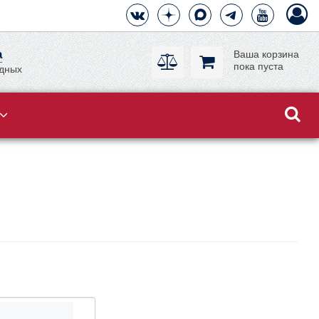
а
Ваша корзина
пока пуста
одных