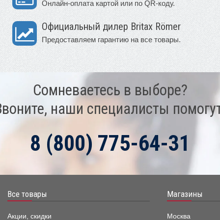
Онлайн-оплата картой или по QR-коду.
Официальный дилер Britax Römer
Предоставляем гарантию на все товары.
Сомневаетесь в выборе?
Звоните, наши специалисты помогут
8 (800) 775-64-31
Все товары
Магазины
Акции, скидки
Москва