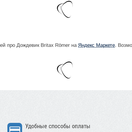
ей про Дождевик Britax Römer на
Яндекс Маркете
. Возм
Удобные способы оплаты