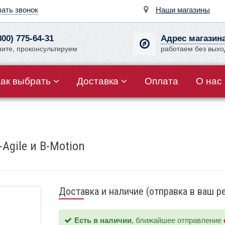
зать звонок
Наши магазины
800) 775-64-31
Адрес магазин
ните, проконсультируем
работаем без вых
Как выбрать
Доставка
Оплата
О нас
Agile и B-Motion
Доставка и наличие (отправка в ваш р
Есть в наличии
, ближайшее отправление