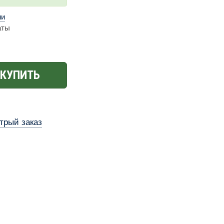
ии
аты
КУПИТЬ
трый заказ