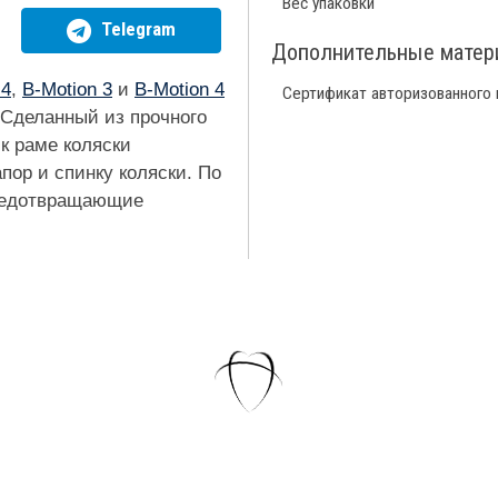
Вес упаковки
Telegram
Дополнительные мате
 4
,
B-Motion 3
и
B-Motion 4
Сертификат авторизованного
Сделанный из прочного
к раме коляски
пор и спинку коляски. По
предотвращающие