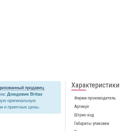
Характеристики
ризованный продавец
 нас
Дождевик Britax
Фирма-производитель
ную оригинальную
Артикул
ии и приятные цены.
Штрих-код
Габариты упаковки