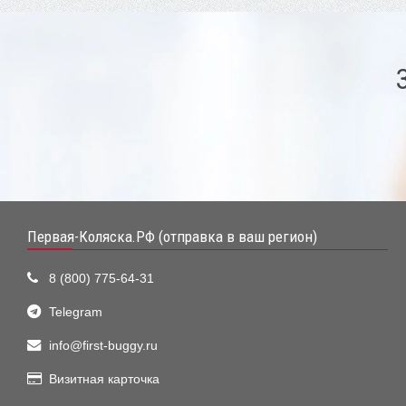
Первая-Коляска.РФ (отправка в ваш регион)
8 (800) 775-64-31
Telegram
info@first-buggy.ru
Визитная карточка