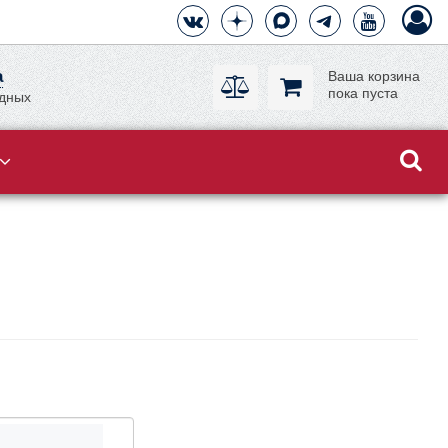
а
Ваша корзина
пока пуста
одных