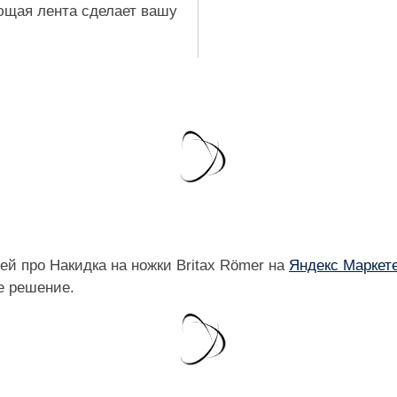
ющая лента сделает вашу
й про Накидка на ножки Britax Römer на
Яндекс Маркет
е решение.