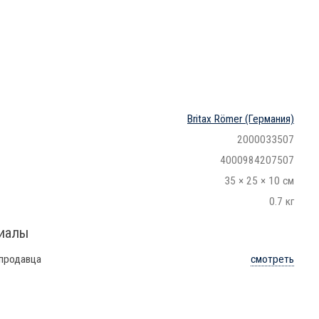
Britax Römer
(Германия)
2000033507
4000984207507
35 × 25 × 10 см
0.7 кг
риалы
 продавца
смотреть