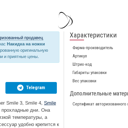
Характеристики
ризованный продавец
 нас
Накидка на ножки
Фирма-производитель
ированную оригинальную
Артикул
ии и приятные цены.
Штрих-код
Габариты упаковки
Вес упаковки
Telegram
Дополнительные мате
r Smile 3, Smile 4,
Smile
Сертификат авторизованного
 прохладные дни. Она
изкой температуры, а
сессуар удобно крепится к