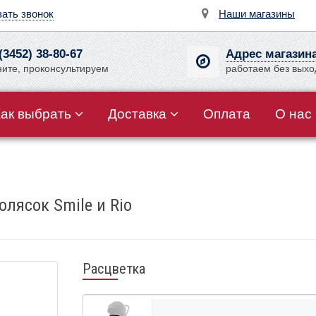
зать звонок
Наши магазины
(3452) 38-80-67
Адрес магазин
ните, проконсультируем
работаем без вых
Как выбрать
Доставка
Оплата
О нас
олясок Smile и Rio
Расцветка