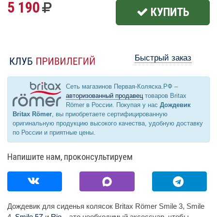
5 190
КУПИТЬ
Быстрый заказ
Сеть магазинов Первая-Коляска.РФ –
авторизованный продавец
товаров Britax
Römer в России. Покупая у нас
Дождевик
Britax Römer
, вы приобретаете сертифицированную
оригинальную продукцию высокого качества, удобную доставку
по России и приятные цены.
Напишите нам, проконсультируем
Дождевик для сиденья колясок Britax Römer Smile 3, Smile
4,
Smile 5Z
и
Rio
– это необходимый аксессуар, чтобы