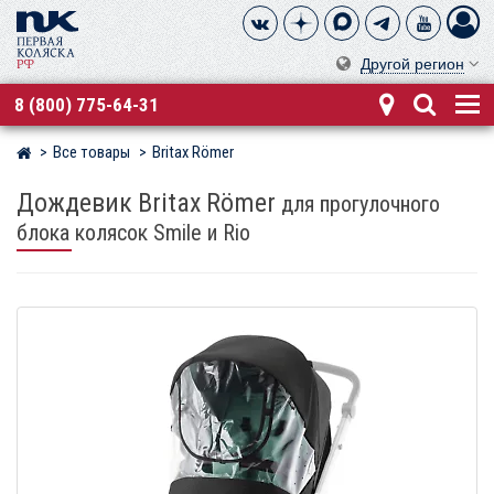
Другой регион
8 (800) 775-64-31
Все товары
Britax Römer
Магазин детских колясок
Дождевик Britax Römer
для прогулочного
блока колясок Smile и Rio