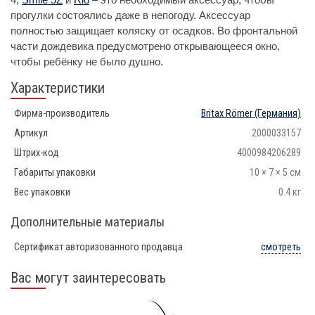
прогулки состоялись даже в непогоду. Аксессуар
полностью защищает коляску от осадков. Во фронтальной
части дождевика предусмотрено открывающееся окно,
чтобы ребёнку не было душно.
Характеристики
Фирма-производитель
Britax Römer
(Германия)
Артикул
2000033157
Штрих-код
4000984206289
Габариты упаковки
10 × 7 × 5 см
Вес упаковки
0.4 кг
Дополнительные материалы
Сертификат авторизованного продавца
смотреть
Вас могут заинтересовать