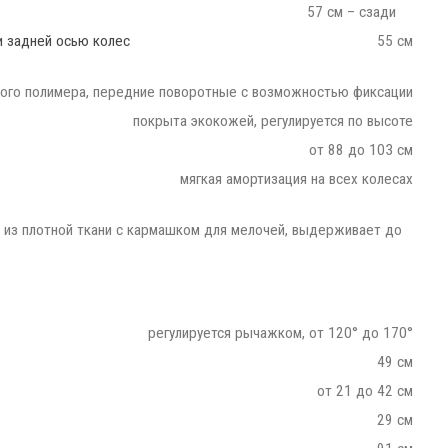
57 см – сзади
и задней осью колес
55 см
ого полимера, передние поворотные с возможностью фиксации
покрыта экокожей, регулируется по высоте
от 88 до 103 см
мягкая амортизация на всех колесах
, из плотной ткани с кармашком для мелочей, выдерживает до
регулируется рычажком, от 120° до 170°
49 см
от 21 до 42 см
29 см