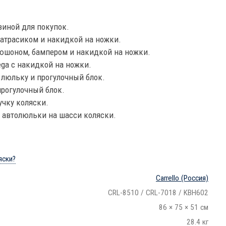
зиной для покупок.
атрасиком и накидкой на ножки.
юшоном, бампером и накидкой на ножки.
Vega с накидкой на ножки.
 люльку и прогулочный блок.
рогулочный блок.
учку коляски.
 автолюльки на шасси коляски.
яски?
Carrello
(Россия)
CRL-8510 / CRL-7018 / KBH602
86 × 75 × 51 см
28.4 кг