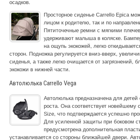
осадков.
Просторное сиденье Carrello Epica мо
лицом к родителю, так и по направле
Пятиточечные ремни с мягкими плече
удерживают малыша в коляске. Бампе
на ощупь экокожей, легко откидываетс
сторон. Подножка регулируется вниз-вверх, увелич
сиденья, а также легко очищается от загрязнений, б
экокожи в нижней части.
Автолюлька Carrello Vega
Автолюлька предназначена для детей 
роста. Она соответствует новейшему с
Size, что подтверждается успешно пр
Для усиленной защиты при боковом с
предусмотрена дополнительная пласти
устанавливается со стороны ближайшей двери. Авт