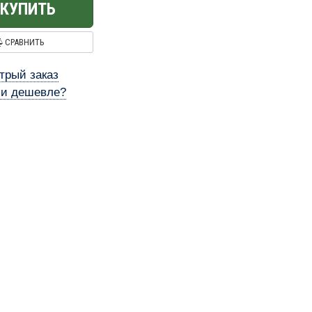
КУПИТЬ
СРАВНИТЬ
трый заказ
и дешевле?