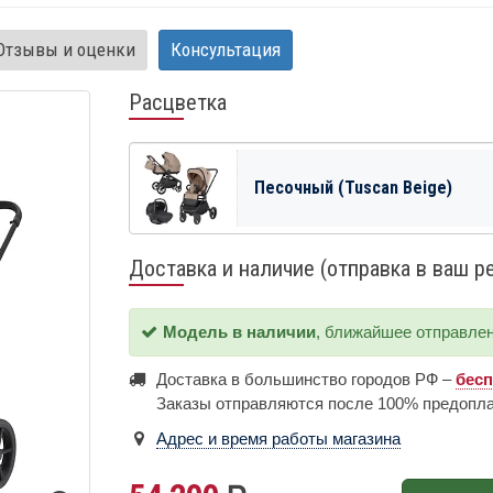
Отзывы и оценки
Консультация
Расцветка
Песочный (Tuscan Beige)
Доставка и наличие (отправка в ваш р
Модель в наличии
, ближайшее отправле
Доставка в большинство городов РФ –
бес
Заказы отправляются после 100% предопл
Адрес и время работы магазина