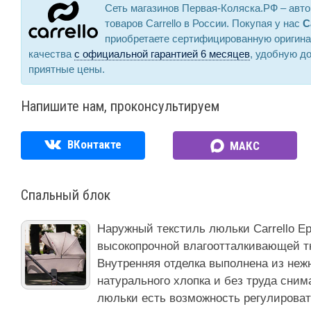
Сеть магазинов Первая-Коляска.РФ – авт
товаров Carrello в России. Покупая у нас
C
приобретаете сертифицированную оригин
качества
с официальной гарантией 6 месяцев
, удобную до
приятные цены.
Напишите нам, проконсультируем
ВКонтакте
МАКС
Спальный блок
Наружный текстиль люльки Carrello Ep
высокопрочной влагоотталкивающей т
Внутренняя отделка выполнена из нежн
натурального хлопка и без труда сним
люльки есть возможность регулироват