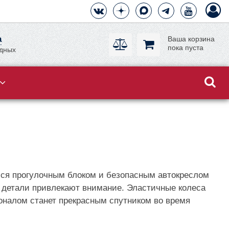
а
Ваша корзина
пока пуста
одных
мся прогулочным блоком и безопасным автокреслом
е детали привлекают внимание. Эластичные колеса
оналом станет прекрасным спутником во время