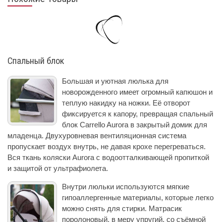
Спальный блок
Большая и уютная люлька для
новорожденного имеет огромный капюшон и
теплую накидку на ножки. Её отворот
фиксируется к капору, превращая спальный
блок Carrello Aurora в закрытый домик для
младенца. Двухуровневая вентиляционная система
пропускает воздух внутрь, не давая крохе перегреваться.
Вся ткань коляски Aurora с водоотталкивающей пропиткой
и защитой от ультрафиолета.
Внутри люльки используются мягкие
гипоаллергенные материалы, которые легко
можно снять для стирки. Матрасик
поролоновый, в меру упругий, со съёмной