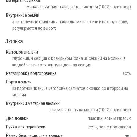
Материал сиденья
мягкая приятная ткань, легко чистится (100% полиэстер)
Внутренние ремни
5-ти точечные с мягкими накладками на плечи и паховую зону,
регулируются по высоте
Люлька
Капюшон люльки
глубокий, 4 секции с козырьком, одна из секций на молнии, в
задней части есть вентиляционная секция
Регулировка подголовника
есть
Борта люльки
из плотной ткани, в изголовье сетчатое окошко со шторкой на
молнии
Внутренний материал люльки
съёмная ткань на молнии (100% полиэстер)
Дно люльки
пластик, есть матрасик
Ручка для переноски
есть, по центру капора
Ремни безопасности в люльке
нет