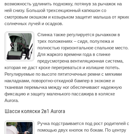
возможность удлинить подножку, потянув за рычажок на
ней снизу. Большой трехсекционный капюшон со
смотровым окошком и козырьком защитит малыша от ярких
солнечных лучей и осадков.
Спинка также регулируется рычажком в
трех положениях – сидя, полулежа и
полностью горизонтальное спальное место.
Для жаркого времени года в спинке
предусмотрена вентиляционная система,
которая не даст крохе перегреваться и излишне потеть.
Регулируемые по высоте пятиточечные ремни с мягкими
накладками, поворотно-откидной бампер в экокоже и
тканевая перемычка между ног обеспечивают надежную
фиксацию и защиту маленького пассажира в коляске
Aurora.
Шасси коляски 2в1 Aurora
Ручка подстраивается под рост родителей с
помощью двух кнопок по бокам. По центру