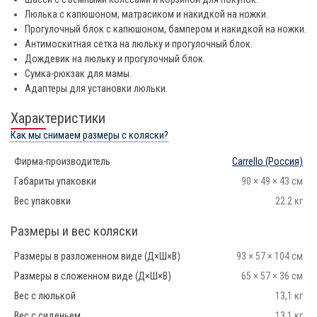
Люлька с капюшоном, матрасиком и накидкой на ножки.
Прогулочный блок с капюшоном, бампером и накидкой на ножки.
Антимоскитная сетка на люльку и прогулочный блок.
Дождевик на люльку и прогулочный блок.
Сумка-рюкзак для мамы.
Адаптеры для установки люльки.
Характеристики
Как мы снимаем размеры с коляски?
Фирма-производитель
Carrello
(Россия)
Габариты упаковки
90 × 49 × 43 см
Вес упаковки
22.2 кг
Размеры и вес коляски
Размеры в разложенном виде (Д×Ш×В)
93 × 57 × 104 см
Размеры в сложенном виде (Д×Ш×В)
65 × 57 × 36 см
Вес с люлькой
13,1 кг
Вес с сиденьем
13,1 кг