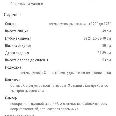
бортиком на магните
Сиденье
Спинка
регулируется рычажком от 120° до 175°
Высота спинки
49 см
Глубина сиденья
от 21 до 38-40 см
Ширина сиденья
30 см
Длина сиденья
87-89 см
Высота от пола до сиденья
53 см
Подножка
регулируется в 3 положениях, удлиняется телескопически
Капюшон
большой, с регулировкой по высоте, 3 секции с козырьком, со
смотровым окошком
Бампер
поворотно-откидной, жёсткий, отстегивается с обеих сторон,
покрыт экокожей, есть паховая перемычка