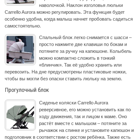
наволочкой. Наклон изголовья люльки
Carrello Aurora можно регулировать. Эта функция будет
особенно удобна, когда малыш начнет пробовать садиться
самостоятельно.
Спальный блок легко снимается с шасси –
просто нажмите две клавиши по бокам и
потяните за ручку на капюшоне. Колыбель
можно компактно сложить в тонкий
«блинчик». Так её удобно хранить или
перевозить. На дне предусмотрены пластиковые ножки,
чтобы вы могли без опаски ставить люльку на землю.
Прогулочный блок
Сиденье коляски Carrello Aurora
реверсивное, его можно установить как по
ходу движения, так и лицом к маме. Оно
растёт вместе с малышом – потяните за
рычажок на спинке и установите капюшон и
подголовник в соответствии с ростом ребёнка. Также есть