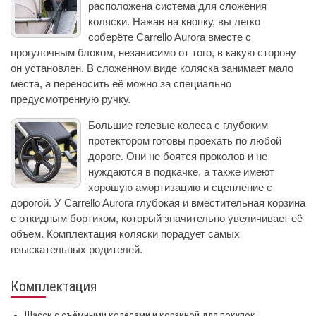
расположена система для сложения
коляски. Нажав на кнопку, вы легко
соберёте Carrello Aurora вместе с
прогулочным блоком, независимо от того, в какую сторону
он установлен. В сложенном виде коляска занимает мало
места, а переносить её можно за специально
предусмотренную ручку.
Большие гелевые колеса с глубоким
протектором готовы проехать по любой
дороге. Они не боятся проколов и не
нуждаются в подкачке, а также имеют
хорошую амортизацию и сцепление с
дорогой. У Carrello Aurora глубокая и вместительная корзина
с откидным бортиком, который значительно увеличивает её
объем. Комплектация коляски порадует самых
взыскательных родителей.
Комплектация
Шасси с съёмными колесами и корзиной для покупок.