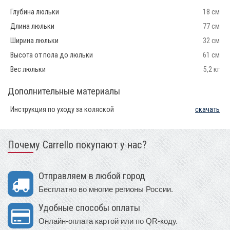
Глубина люльки
18 см
Длина люльки
77 см
Ширина люльки
32 см
Высота от пола до люльки
61 см
Вес люльки
5,2 кг
Дополнительные материалы
Инструкция по уходу за коляской
скачать
Почему Carrello покупают у нас?
Отправляем в любой город
Бесплатно во многие регионы России.
Удобные способы оплаты
Онлайн-оплата картой или по QR-коду.