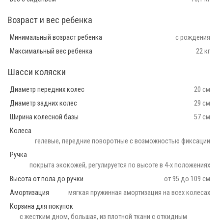
Возраст и вес ребенка
Минимальный возраст ребенка
с рождения
Максимальный вес ребенка
22 кг
Шасси коляски
Диаметр передних колес
20 см
Диаметр задних колес
29 см
Ширина колесной базы
57 см
Колеса
гелевые, передние поворотные с возможностью фиксации
Ручка
покрыта экокожей, регулируется по высоте в 4-х положениях
Высота от пола до ручки
от 95 до 109 см
Амортизация
мягкая пружинная амортизация на всех колесах
Корзина для покупок
с жестким дном, большая, из плотной ткани с откидным