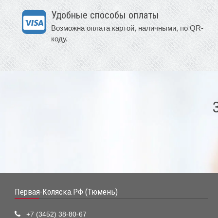
Удобные способы оплаты
Возможна оплата картой, наличными, по QR-
коду.
Первая-Коляска.РФ (Тюмень)
+7 (3452) 38-80-67