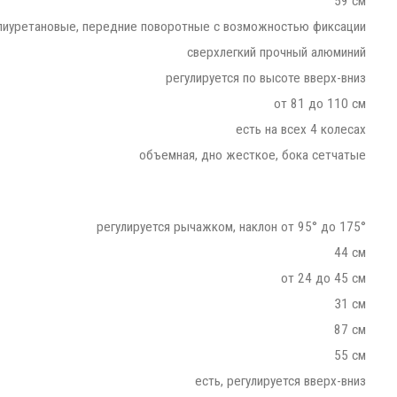
59 см
лиуретановые, передние поворотные с возможностью фиксации
сверхлегкий прочный алюминий
регулируется по высоте вверх-вниз
от 81 до 110 см
есть на всех 4 колесах
объемная, дно жесткое, бока сетчатые
регулируется рычажком, наклон от 95° до 175°
44 см
от 24 до 45 см
31 см
87 см
55 см
есть, регулируется вверх-вниз