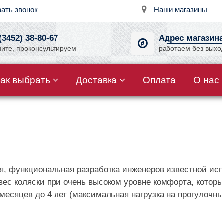
зать звонок
Наши магазины
(3452) 38-80-67
Адрес магазин
ните, проконсультируем
работаем без вых
Как выбрать
Доставка
Оплата
О нас
ная, функциональная разработка инженеров известной ис
ес коляски при очень высоком уровне комфорта, кото
есяцев до 4 лет (максимальная нагрузка на прогулочный