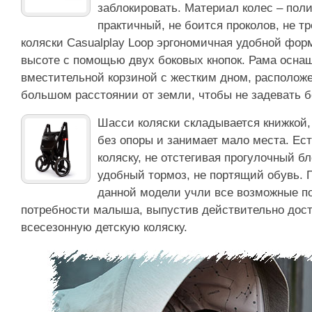
заблокировать. Материал колес – поли
практичный, не боится проколов, не тр
коляски Casualplay Loop эргономичная удобной фор
высоте с помощью двух боковых кнопок. Рама осн
вместительной корзиной с жестким дном, расположе
большом расстоянии от земли, чтобы не задевать б
Шасси коляски складывается книжкой,
без опоры и занимает мало места. Ес
коляску, не отстегивая прогулочный б
удобный тормоз, не портящий обувь. 
данной модели учли все возможные п
потребности малыша, выпустив действительно дос
всесезонную детскую коляску.