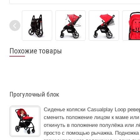
Похожие товары
Прогулочный блок
Сиденье коляски Casualplay Loop реве
сменить положение лицом к маме или 
откинуть в положение полулёжа или лё
просто с помощью рычажка. Подножка 