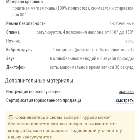
Материал креслица
приятная мягкая ткань (100% полиэстер), снимается и стирается
при 30°
Ремни безопасности
3-х точечные
Спинка
регулируется, 4 положения наклона от 110° до 150°
Ночник
есть
Вибромодуль
1 скорость (работает от батарейки типа D)
Звук
6 колыбельных мелодий и 6 звуков природы
Диктофон
есть, максимальное время записи 30 секунд
Дополнительные материалы
Инструкция по эксплуатации
скачать
Сертификат авторизованного продавца
смотреть
Сомневаетесь в своем выборе? Курьер может
бесплатно привезти вам два товара, а вы купите тот,
который больше понравится. Подробности уточняйте у
наших консультантов.