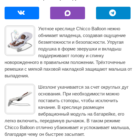
Уютное креслице Chicco Balloon нежно
обнимает младенца, создавая ощущение
безмятежности и безопасности. Упругая
подушка в форме зверушки и вкладыш
поддерживают голову и спинку
новорожденного в правильном положении. Трёхточечные
ремешки с мягкой паховой накладкой защищают малыша от
выпадения.
Шезлонг укачивается за счет округлых дуг
основания. При необходимости можно
поставить стопоры, чтобы исключить
качание. В креслице размещен
вибрационный модуль на батарейке, его
легко включить, передвинув рычажок. В таком режиме
Chicco Balloon отлично убаюкивает и успокаивает малыша,
благодаря чему он быстрее засыпает.