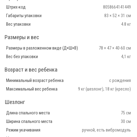
Штрих-код
8058664141449
Габариты упаковки
83 × 52 × 31 см
Вес упаковки
4.8 кг
Размеры и вес
Размеры в разложенном виде (Д×Ш×В)
78 × 47 × 40-60 см
Вес без упаковки
4,1 кг
Возраст и вес ребенка
Минимальный возраст ребенка
с рождения
Максимальный вес ребенка
9 кг (шезлонг), 18 кг (кресло)
Шезлонг
Длина спального места
75 см
Ширина спального места
30 см
Режим укачивания
ручной, есть вибромодуль