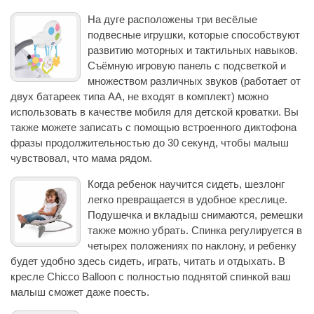
На дуге расположены три весёлые
подвесные игрушки, которые способствуют
развитию моторных и тактильных навыков.
Съёмную игровую панель с подсветкой и
множеством различных звуков (работает от
двух батареек типа AA, не входят в комплект) можно
использовать в качестве мобиля для детской кроватки. Вы
также можете записать с помощью встроенного диктофона
фразы продолжительностью до 30 секунд, чтобы малыш
чувствовал, что мама рядом.
Когда ребенок научится сидеть, шезлонг
легко превращается в удобное креслице.
Подушечка и вкладыш снимаются, ремешки
также можно убрать. Спинка регулируется в
четырех положениях по наклону, и ребенку
будет удобно здесь сидеть, играть, читать и отдыхать. В
кресле Chicco Balloon с полностью поднятой спинкой ваш
малыш сможет даже поесть.