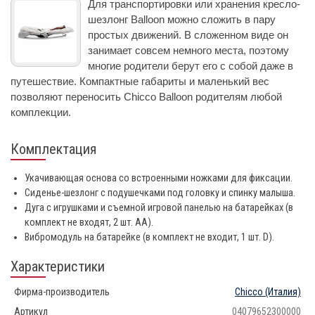
Для транспортировки или хранения кресло-
шезлонг Balloon можно сложить в пару
простых движений. В сложенном виде он
занимает совсем немного места, поэтому
многие родители берут его с собой даже в
путешествие. Компактные габариты и маленький вес
позволяют переносить Chicco Balloon родителям любой
комплекции.
Комплектация
Укачивающая основа со встроенными ножками для фиксации.
Сиденье-шезлонг с подушечками под головку и спинку малыша.
Дуга с игрушками и съемной игровой панелью на батарейках (в
комплект не входят, 2 шт. АА).
Вибромодуль на батарейке (в комплект не входит, 1 шт. D).
Характеристики
Фирма-производитель
Chicco
(Италия)
Артикул
04079652300000