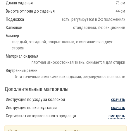
Длина сиденья
73 см
Высота от пола до сиденья
44 см
Подножка
есть, регулируется в 2-х положениях
Капюшон
стандартный, 3-х секционный
Бампер
твердый, откидной, покрыт тканью, отстёгивается с двух
сторон
Материал сиденья
плотная износостойкая ткань, снимается для стирки
Внутренние ремни
5-ти точечные с мягкими накладками, регулируются по высоте
Дополнительные материалы
Инструкция по уходу за коляской
скачать
Инструкция по эксплуатации
скачать
Сертификат авторизованного продавца
смотреть