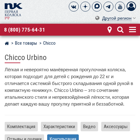
Другой регион
8 (800) 775-64-31
Все товары
Chicco
Магазин детских колясок
Chicco Urbino
Лёгкая и невероятно манёвренная прогулочная коляска,
которая подходит для детей с рождения до 22 кг и
отличается системой быстрого складывания одной рукой в
компактную «книжку». Chicco Urbino – это сочетание
итальянского стиля и непревзойдённой лёгкости, которая
делает каждую вашу прогулку приятной и беззаботной.
Комплектация
Характеристики
Видео
Аксессуары
Отзывы и оценки
Консультация