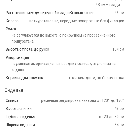
53 см – сзади
Расстояние между передней и задней осью колес
53 см
Колеса
полиуретановые, передние поворотные без фиксации
Ручка
не регулируется по высоте, с покрытием из прорезиненного
полиуретана
Высота от пола до ручки
104 см
Амортизация
пружинная амортизация на передних колёсах, втулочная на
задних
Корзина для покупок
с мягким дном, по бокам сетка
Сиденье
Спинка
ременная регулировка наклона от 120° до 170°
Высота спинки
43 см
Глубина сиденья
от 20 до 30 см
Ширина сиденья
34 см