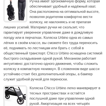
Ручка имеет эргономичную форму, которая
обеспечивает удобный и надёжный хват.
Она расположена на оптимальной высоте,
позволяя родителям комфортно вести
коляску, не наклоняясь и не прилагая
лишних усилий. Материал ручки не скользит, что
гарантирует уверенное управление даже в дождливую
погоду или в перчатках. Коляска Urbino одна из самых
лёгких в своём классе, вы сможете без труда переносить
её, поднимать по лестницам или брать с собой в
общественный транспорт. Chicco Urbino оснащена системой
быстрого складывания одной рукой. Механизм работает
интуитивно: достаточно одного движения, чтобы сложить
коляску в компактную «книжку». В сложенном виде шасси
устойчиво стоит без дополнительной опоры, а бампер
служит удобной ручкой для переноски.
Коляска Chicco Urbino легко маневрирует в
тесных пространствах и остаётся
послушной даже при управлении одной
рукой. Амортизация на всех четырёх