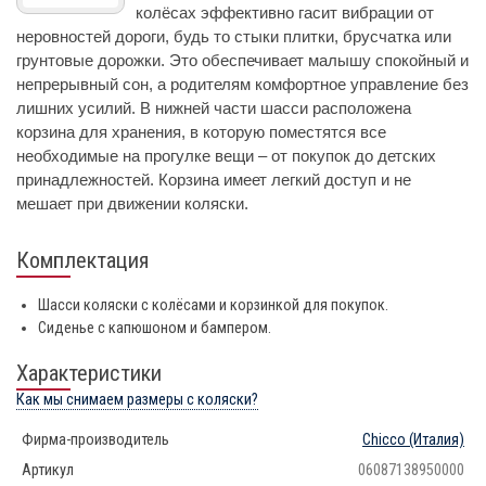
колёсах эффективно гасит вибрации от
неровностей дороги, будь то стыки плитки, брусчатка или
грунтовые дорожки. Это обеспечивает малышу спокойный и
непрерывный сон, а родителям комфортное управление без
лишних усилий. В нижней части шасси расположена
корзина для хранения, в которую поместятся все
необходимые на прогулке вещи – от покупок до детских
принадлежностей. Корзина имеет легкий доступ и не
мешает при движении коляски.
Комплектация
Шасси коляски с колёсами и корзинкой для покупок.
Сиденье с капюшоном и бампером.
Характеристики
Как мы снимаем размеры с коляски?
Фирма-производитель
Chicco
(Италия)
Артикул
06087138950000