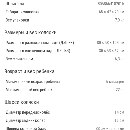
Штрих-код
8058664182015
Габариты упаковки
65 × 47 × 29 см
Вес упаковки
7.9 кг
Размеры и вес коляски
Размеры в разложенном виде (Д×Ш×В)
80 × 53 × 104 см
Размеры в сложенном виде (Д×Ш×В)
30 × 53 × 62 см
Вес с сиденьем
6,3 кг
Возраст и вес ребенка
Минимальный возраст ребенка
6 месяцев
Максимальный вес ребенка
22 кг
Шасси коляски
Диаметр передних колёс
14 см
Диаметр задних колёс
16 см
Ширина колесной базы
33 см – спереди