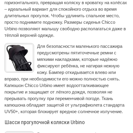
горизонтального, превращая коляску в кроватку на колёсах
– идеальный вариант для спокойного отдыха во время
длительных прогулок. Чтобы удлинить спальное место,
просто поднимите подножку. Размеры сиденья Chicco
Urbino позволяют малышу свободно располагаться даже в
тёплой верхней одежде.
Для безопасности маленького пассажира
предусмотрены пятиточечные ремни с
мягкими накладками, которые надёжно
фиксируют ребёнка, не натирая нежную
кожу. Бампер откидывается влево или
вправо, при необходимости его можно полностью снять.
Капюшон Chicco Urbino имеет водоотталкивающее
покрытие и защищает от лёгкого дождя, позволяя не
прерывать прогулку при переменчивой погоде. Ткань
капюшона обладает защитой от ультрафиолета стандарта
UV50+, которая блокирует вредное солнечное излучение.
Шасси прогулочной коляски Urbino