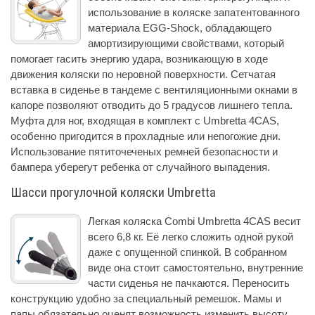
использование в коляске запатентованного
материала EGG-Shock, обладающего
амортизирующими свойствами, который
помогает гасить энергию удара, возникающую в ходе
движения коляски по неровной поверхности. Сетчатая
вставка в сиденье в тандеме с вентиляционными окнами в
капоре позволяют отводить до 5 градусов лишнего тепла.
Муфта для ног, входящая в комплект с Umbretta 4CAS,
особенно пригодится в прохладные или непогожие дни.
Использование пятиточеченых ремней безопасности и
бампера уберегут ребенка от случайного выпадения.
Шасси прогулочной коляски Umbretta
Легкая коляска Combi Umbretta 4CAS весит
всего 6,8 кг. Её легко сложить одной рукой
даже с опущенной спинкой. В собранном
виде она стоит самостоятельно, внутренние
части сиденья не пачкаются. Переносить
конструкцию удобно за специальный ремешок. Мамы и
папы обязательно оценят возможность изменить высоту