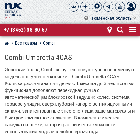
Тюменская область
+7 (3452) 38-80-67
Все товары
Combi
Магазин детских колясок
Combi Umbretta 4CAS
Японский бренд Combi выпустил новую суперсовременную
модель прогулочной коляски – Combi Umbretta 4CAS.
Коляска рассчитана для детей с 1 месяца до 3 лет. Богатый
функционал дополняют перекидная ручка с
автоматической разблокировкой ведущих колес, система
терморегуляции, сверхглубокий капор с вентиляционными
окнами, запатентованные энергопоглащающие материалы и
быстрое компактное сложение. В комплекте имеется
накидка на ножки, которая расширяет возможности
использования модели в любое время года.