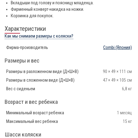
Вкладыши под голову и поясницу младенца.
Фирменный конверт-накидка на ножки.
Корзинка для покупок.
Характеристики
Как мы снимаем размеры с коляски?
Фирма-производитель
Combi
(Япония)
Размеры и вес
Размеры в разложенном виде (Д×Ш×В)
90 × 49 × 111 см
Размеры в сложенном виде (Д×Ш×В)
47 × 49 × 105 см
Вес с сиденьем
6,8 кг
Возраст и вес ребенка
Минимальный возраст ребенка
1 месяц
Максимальный вес ребенка
15 кг
Шасси коляски