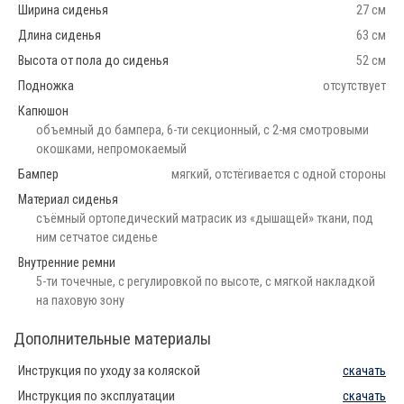
Ширина сиденья
27 см
Длина сиденья
63 см
Высота от пола до сиденья
52 см
Подножка
отсутствует
Капюшон
объемный до бампера, 6-ти секционный, с 2-мя смотровыми
окошками, непромокаемый
Бампер
мягкий, отстёгивается с одной стороны
Материал сиденья
съёмный ортопедический матрасик из «дышащей» ткани, под
ним сетчатое сиденье
Внутренние ремни
5-ти точечные, с регулировкой по высоте, с мягкой накладкой
на паховую зону
Дополнительные материалы
Инструкция по уходу за коляской
скачать
Инструкция по эксплуатации
скачать