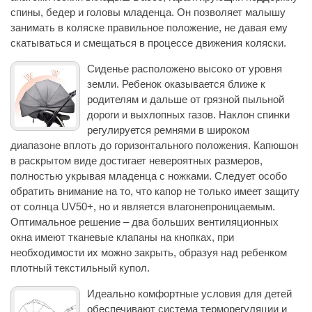
спины, бедер и головы младенца. Он позволяет малышу
занимать в коляске правильное положение, не давая ему
скатываться и смещаться в процессе движения коляски.
Сиденье расположено высоко от уровня
земли. Ребенок оказывается ближе к
родителям и дальше от грязной пыльной
дороги и выхлопных газов. Наклон спинки
регулируется ремнями в широком
диапазоне вплоть до горизонтального положения. Капюшон
в раскрытом виде достигает невероятных размеров,
полностью укрывая младенца с ножками. Следует особо
обратить внимание на то, что капор не только имеет защиту
от солнца UV50+, но и является влагонепроницаемым.
Оптимальное решение – два больших вентиляционных
окна имеют тканевые клапаны на кнопках, при
необходимости их можно закрыть, образуя над ребенком
плотный текстильный купол.
Идеально комфортные условия для детей
обеспечивают система терморегуляции и