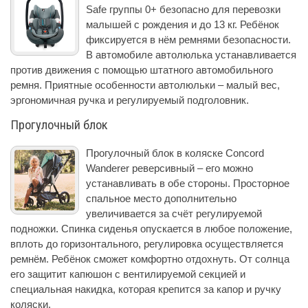
Safe группы 0+ безопасно для перевозки
малышей с рождения и до 13 кг. Ребёнок
фиксируется в нём ремнями безопасности.
В автомобиле автолюлька устанавливается
против движения с помощью штатного автомобильного
ремня. Приятные особенности автолюльки – малый вес,
эргономичная ручка и регулируемый подголовник.
Прогулочный блок
Прогулочный блок в коляске Concord
Wanderer реверсивный – его можно
устанавливать в обе стороны. Просторное
спальное место дополнительно
увеличивается за счёт регулируемой
подножки. Спинка сиденья опускается в любое положение,
вплоть до горизонтального, регулировка осуществляется
ремнём. Ребёнок сможет комфортно отдохнуть. От солнца
его защитит капюшон с вентилируемой секцией и
специальная накидка, которая крепится за капор и ручку
коляски.