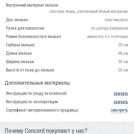
Внутренний материал люльки
плотная ткань, утепленный белый матрасик
Дно люльки
пластиковое
Ручка для переноски
по центру капюшона
Ремни безопасности в люльке
имеются, 3-х точечные
Глубина люльки
20 см
Длина люльки
68 см
Ширина люльки
26 см
Высота от пола до люльки
50 см
Дополнительные материалы
Инструкция по уходу за коляской
скачать
Инструкция по эксплуатации
скачать
Сертификат авторизованного продавца
смотреть
Почему Concord покупают у нас?