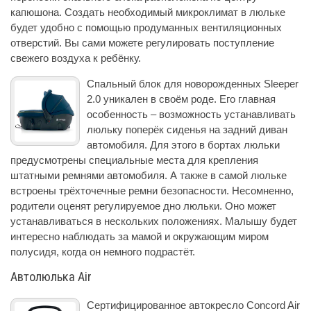
капюшона. Создать необходимый микроклимат в люльке
будет удобно с помощью продуманных вентиляционных
отверстий. Вы сами можете регулировать поступление
свежего воздуха к ребёнку.
Спальный блок для новорожденных Sleeper
2.0 уникален в своём роде. Его главная
особенность – возможность устанавливать
люльку поперёк сиденья на задний диван
автомобиля. Для этого в бортах люльки
предусмотрены специальные места для крепления
штатными ремнями автомобиля. А также в самой люльке
встроены трёхточечные ремни безопасности. Несомненно,
родители оценят регулируемое дно люльки. Оно может
устанавливаться в нескольких положениях. Малышу будет
интересно наблюдать за мамой и окружающим миром
полусидя, когда он немного подрастёт.
Автолюлька Air
Сертифицированное автокресло Concord Air