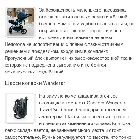
За безопасность маленького пассажира
отвечают пятиточечные ремни и жёсткий
бампер. Бампером удобно пользоваться, он
открывается с любой стороны и в него
встроена летняя накидка на ножки.
Непогода не испортит ваши с планы с таким отличным
решением и дождевиком, входящим в комплект.
Прогулочный блок выполнен из высококачественной ткани,
которая не подвержена выгоранию и не боится
механических воздействий.
Шасси коляски Wanderer
На раму легко устанавливаются все
входящие в комплект Concord Wanderer
Travel Set блоки, благодаря встроенным
адаптерам. Шасси выполнено из прочного,
но лёгкого алюминиевого сплава. Коляска
легко складывается, не занимает много места и стоит
самостоятельно. Ручка регулируется по высоте, что точно