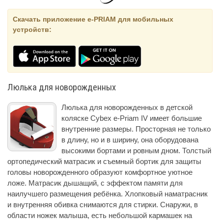
Скачать приложение e-PRIAM для мобильных
устройств:
Люлька для новорожденных
Люлька для новорожденных в детской
коляске Cybex e-Priam IV имеет большие
внутренние размеры. Просторная не только
в длину, но и в ширину, она оборудована
высокими бортами и ровным дном. Толстый
ортопедический матрасик и съемный бортик для защиты
головы новорожденного образуют комфортное уютное
ложе. Матрасик дышащий, с эффектом памяти для
наилучшего размещения ребёнка. Хлопковый наматрасник
и внутренняя обивка снимаются для стирки. Снаружи, в
области ножек малыша, есть небольшой кармашек на