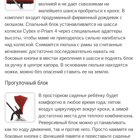
молнией и не дает сквознякам ни
малейшего шанса пробраться к крохе. В
комплект входит продуманный фирменный дождевик с
окошком. Спальный блок устанавливается на шасси
коляски Cybex e-Priam 4 через специальные адаптеры
высоты, чтобы маме не приходилось сильно нагибаться
над коляской. Cнимается люлька с рамы за считанные
мгновения: достаточно последовательно нажать на
боковые кнопки в местах крепления к шасси и поднять блок
за ручку в центре капора. В основании люльки находятся
ножки, можно без опасений ставить ее на землю.
Прогулочный блок
В просторном сиденье ребёнку будет
комфортно в любое время года: летом
воздух циркулирует вокруг крохи, а зимой
достаточно места для теплого комбинезона.
Реверсивный блок можно устанавливать
как по ходу движения, так и против него. Просто нажмите на
боковые кнопки с функцией памяти и переставьте сиденье