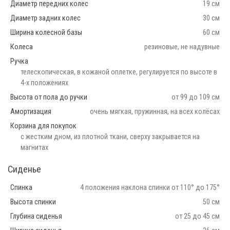
Диаметр передних колес
19 см
Диаметр задних колес
30 см
Ширина колесной базы
60 см
Колеса
резиновые, не надувные
Ручка
телескопическая, в кожаной оплетке, регулируется по высоте в
4-х положениях
Высота от пола до ручки
от 99 до 109 см
Амортизация
очень мягкая, пружинная, на всех колёсах
Корзина для покупок
с жестким дном, из плотной ткани, сверху закрывается на
магнитах
Сиденье
Спинка
4 положения наклона спинки от 110° до 175°
Высота спинки
50 см
Глубина сиденья
от 25 до 45 см