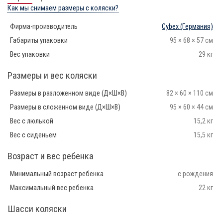
Как мы снимаем размеры с коляски?
Фирма-производитель
Cybex
(Германия)
Габариты упаковки
95 × 68 × 57 см
Вес упаковки
29 кг
Размеры и вес коляски
Размеры в разложенном виде (Д×Ш×В)
82 × 60 × 110 см
Размеры в сложенном виде (Д×Ш×В)
95 × 60 × 44 см
Вес с люлькой
15,2 кг
Вес с сиденьем
15,5 кг
Возраст и вес ребенка
Минимальный возраст ребенка
с рождения
Максимальный вес ребенка
22 кг
Шасси коляски