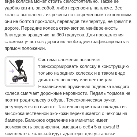
виде коляска может стоять самостоятельно. Также ее
удобно катить за собой, либо переносить на плече. Все
колеса выполнены из резины по современным технологиям:
они не боятся проколов, перепадов температур, не гремят в
дороге. Передние колеса отвечают за манёвренность
благодаря вращению на 360 градусов. Для преодоления
сложных участков дороги их необходимо зафиксировать в
прямом положении.
Система сложения позволяет
трансформировать коляску в конструкцию
только на задних колесах и в таком виде
двигаться по песку или лестницам.
Независимая пружинная подвеска каждого
колеса смягчает дорожные неровности. Педаль тормоза не
портит родительскую обувь. Телескопическая ручка
регулируется по высоте. Тактильно приятная накладка из
высококачественной эко-кожи перекликается с чехлом на
бампере. Багажное отделение на магнитах имеет
возможность расширения, вмещая в себя 5 кг груза! В
комплекте с коляской идут адаптеры для установки