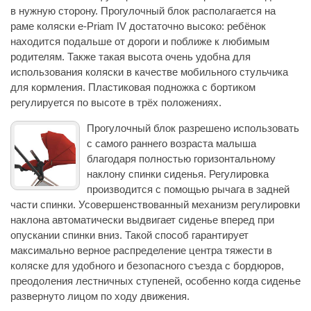
в нужную сторону. Прогулочный блок располагается на
раме коляски e-Priam IV достаточно высоко: ребёнок
находится подальше от дороги и поближе к любимым
родителям. Также такая высота очень удобна для
использования коляски в качестве мобильного стульчика
для кормления. Пластиковая подножка с бортиком
регулируется по высоте в трёх положениях.
Прогулочный блок разрешено использовать
с самого раннего возраста малыша
благодаря полностью горизонтальному
наклону спинки сиденья. Регулировка
производится с помощью рычага в задней
части спинки. Усовершенствованный механизм регулировки
наклона автоматически выдвигает сиденье вперед при
опускании спинки вниз. Такой способ гарантирует
максимально верное распределение центра тяжести в
коляске для удобного и безопасного съезда с бордюров,
преодоления лестничных ступеней, особенно когда сиденье
развернуто лицом по ходу движения.