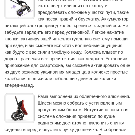
ехать вверх или вниз по склону и
преодолевать сложные участки пути, такие
как песок, гравий и брусчатку. Аккумулятор,
питающий электропривод колёс, крепится к задней оси. Не
забудьте зарядить его перед установкой. Легкое нажатие
кнопки, активирующей интеллектуальную систему помощи
при езде, и вы сможете испытать волшебные ощущения,
как будто с вас сняли тяжёлую ношу. Коляска плывет по
дороге, рассекая все препятствия, как ледокол. Установив
приложение для смартфона, вы сможете активировать один
из двух режимов укачивания младенца в коляске: простые
колебания люльки или небольшие движения коляски
вперед-назад.
Рама выполнена из облегченного алюминия.
Шасси можно собрать с установленным
прогулочным блоком. Интуитивно понятная
система сложения придется по душе
родителям: достаточно наклонить спинку
сиденья вперед и опустить ручку до щелчка. В собранном