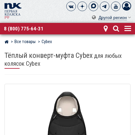
Другой регион
8 (800) 775-64-31
Все товары
Cybex
Магазин детских колясок
Тёплый конверт-муфта Cybex
для любых
колясок Cybex