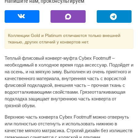
Напишите нам, проконсультируем
Коллекции Gold и Platinum отличаются только внешней
тканью, других отличий у конвертов нет.
Теплый флисовый конверт-муфта Cybex Footmuff –
необходимый в холодное время года аксессуар. Подойдет и
на осень, и на мягкую зиму. Выполнен из очень приятного и
качественного материала, внутренняя часть с ворсистой
флисовой подкладкой, внешняя часть – прочная ткань с
водоотталкивающими свойствами. Грязеотталкивающая
подкладка защищает внутреннюю часть конверта от
грязной обуви.
Верхнюю часть конверта Cybex Footmuff можно отвернуть
или полностью отстегнуть и использовать нижнюю в
качестве мягкого матрасика. Строгий дизайн без излишеств
гармонично сочетается с коляской и другими