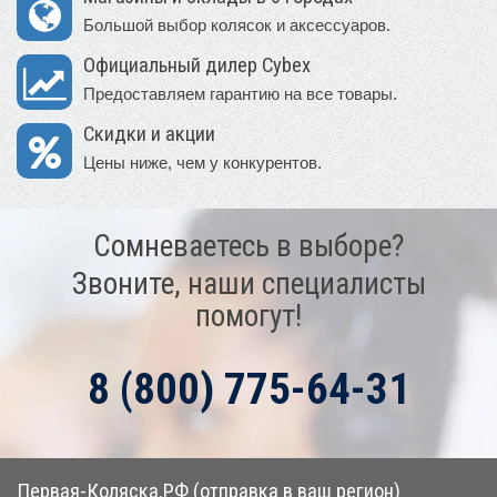
Большой выбор колясок и аксессуаров.
Официальный дилер Cybex
Предоставляем гарантию на все товары.
Скидки и акции
Цены ниже, чем у конкурентов.
Сомневаетесь в выборе?
Звоните, наши специалисты
помогут!
8 (800) 775-64-31
Первая-Коляска.РФ (отправка в ваш регион)