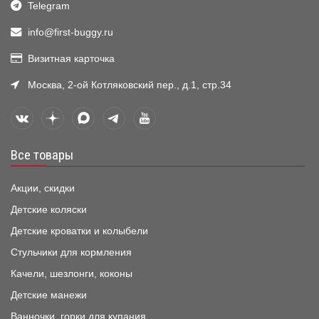
Telegram
info@first-buggy.ru
Визитная карточка
Москва, 2-ой Котляковский пер., д.1, стр.34
Все товары
Акции, скидки
Детские коляски
Детские кроватки и колыбели
Стульчики для кормления
Качели, шезлонги, коконы
Детские манежи
Ванночки, горки для купания