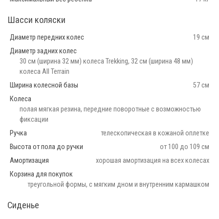
Шасси коляски
Диаметр передних колес
19 см
Диаметр задних колес
30 см (ширина 32 мм) колеса Trekking, 32 см (ширина 48 мм)
колеса All Terrain
Ширина колесной базы
57 см
Колеса
полая мягкая резина, передние поворотные с возможностью
фиксации
Ручка
телескопическая в кожаной оплетке
Высота от пола до ручки
от 100 до 109 см
Амортизация
хорошая амортизация на всех колесах
Корзина для покупок
треугольной формы, с мягким дном и внутренним кармашком
Сиденье