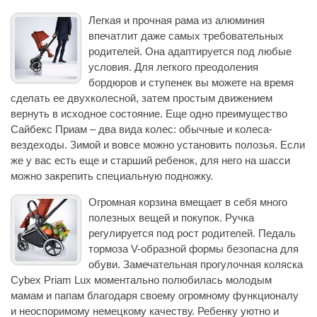
Легкая и прочная рама из алюминия
впечатлит даже самых требовательных
родителей. Она адаптируется под любые
условия. Для легкого преодоления
бордюров и ступенек вы можете на время
сделать ее двухколесной, затем простым движением
вернуть в исходное состояние. Еще одно преимущество
Сайбекс Приам – два вида колес: обычные и колеса-
вездеходы. Зимой и вовсе можно установить полозья. Если
же у вас есть еще и старший ребенок, для него на шасси
можно закрепить специальную подножку.
Огромная корзина вмещает в себя много
полезных вещей и покупок. Ручка
регулируется под рост родителей. Педаль
тормоза V-образной формы безопасна для
обуви. Замечательная прогулочная коляска
Cybex Priam Lux моментально полюбилась молодым
мамам и папам благодаря своему огромному функционалу
и неоспоримому немецкому качеству. Ребенку уютно и