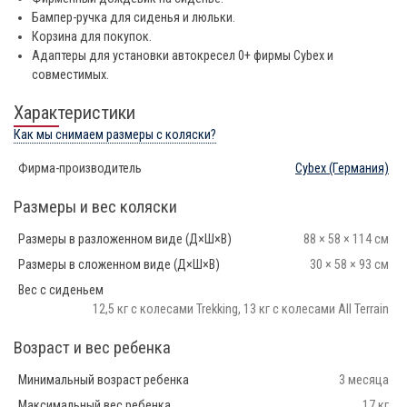
Бампер-ручка для сиденья и люльки.
Корзина для покупок.
Адаптеры для установки автокресел 0+ фирмы Cybex и
совместимых.
Характеристики
Как мы снимаем размеры с коляски?
Фирма-производитель
Cybex
(Германия)
Размеры и вес коляски
Размеры в разложенном виде (Д×Ш×В)
88 × 58 × 114 см
Размеры в сложенном виде (Д×Ш×В)
30 × 58 × 93 см
Вес с сиденьем
12,5 кг с колесами Trekking, 13 кг с колесами All Terrain
Возраст и вес ребенка
Минимальный возраст ребенка
3 месяца
Максимальный вес ребенка
17 кг