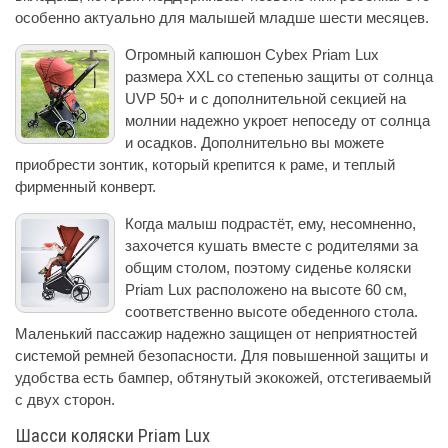
особенно актуально для малышей младше шести месяцев.
Огромный капюшон Cybex Priam Lux
размера XXL со степенью защиты от солнца
UVP 50+ и с дополнительной секцией на
молнии надежно укроет непоседу от солнца
и осадков. Дополнительно вы можете
приобрести зонтик, который крепится к раме, и теплый
фирменный конверт.
Когда малыш подрастёт, ему, несомненно,
захочется кушать вместе с родителями за
общим столом, поэтому сиденье коляски
Priam Lux расположено на высоте 60 см,
соответственно высоте обеденного стола.
Маленький пассажир надежно защищен от неприятностей
системой ремней безопасности. Для повышенной защиты и
удобства есть бампер, обтянутый экокожей, отстегиваемый
с двух сторон.
Шасси коляски Priam Lux