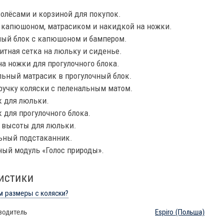
олёсами и корзиной для покупок.
 капюшоном, матрасиком и накидкой на ножки.
ный блок с капюшоном и бампером.
тная сетка на люльку и сиденье.
а ножки для прогулочного блока.
льный матрасик в прогулочный блок.
ручку коляски с пеленальным матом.
 для люльки.
для прогулочного блока.
 высоты для люльки.
ьный подстаканник.
ный модуль «Голос природы».
истики
м размеры с коляски?
водитель
Espiro
(Польша)