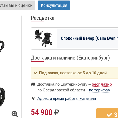
Отзывы и оценки
Консультация
Расцветка
Спокойный Вечер (Calm Eveni
Доставка и наличие (Екатеринбург)
Под заказ
, поставка
от 5 до 10 дней
Доставка по Екатеринбургу –
бесплатно
по Свердловской области –
по тарифам
Адрес и время работы магазина
54 900
З