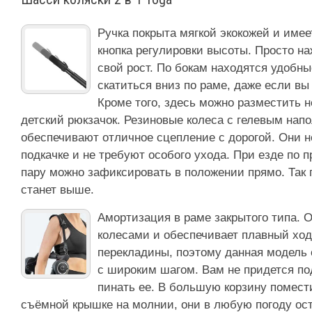
Ручка покрыта мягкой экокожей и имее
кнопка регулировки высоты. Просто на
свой рост. По бокам находятся удобн
скатиться вниз по раме, даже если вы
Кроме того, здесь можно разместить 
детский рюкзачок. Резиновые колеса с гелевым нап
обеспечивают отличное сцепление с дорогой. Они н
подкачке и не требуют особого ухода. При езде по
пару можно зафиксировать в положении прямо. Так 
станет выше.
Амортизация в раме закрытого типа. 
колесами и обеспечивает плавный ход
перекладины, поэтому данная модель
с широким шагом. Вам не придется под
пинать ее. В большую корзину помес
съёмной крышке на молнии, они в любую погоду ос