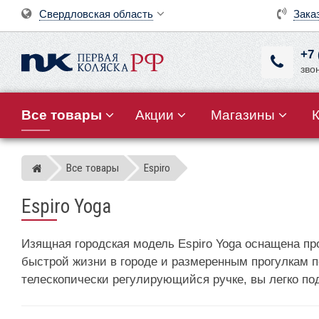
Свердловская область
Зака
+7 
зво
Все товары
Акции
Магазины
Все товары
Espiro
Магазин детских колясок
Espiro Yoga
Изящная городская модель Espiro Yoga оснащена п
быстрой жизни в городе и размеренным прогулкам п
телескопически регулирующийся ручке, вы легко по