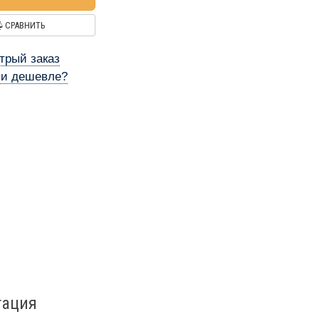
СРАВНИТЬ
трый заказ
и дешевле?
тация