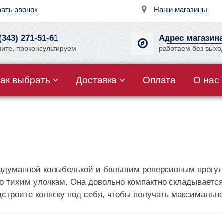
зать звонок
Наши магазины
(343) 271-51-61
Адрес магазин
ните, проконсультируем
работаем без вых
Как выбрать
Доставка
Оплата
О нас
родуманной колыбелькой и большим реверсивным прогул
о тихим улочкам. Она довольно компактно складывается
дстроите коляску под себя, чтобы получать максимальн