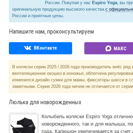
России. Покупая у нас
Espiro Yoga
, вы п
оригинальную продукцию высокого качества
с официально
России и приятные цены.
Напишите нам, проконсультируем
ВКонтакте
МАКС
В коляски серии 2025 / 2026 года производитель внёс ряд
вентиляционное окошко в изножье, облегчена регулировка
изменился дизайн сумки для мамы, фиксаторы шасси в с
заметными. Серия 2026 года ничем не отличается от серии
Люлька для новорожденных
Колыбель коляски Espiro Yoga отлично
новорожденного, так и для малыша, п
года. Капюшон увеличивается за счет 