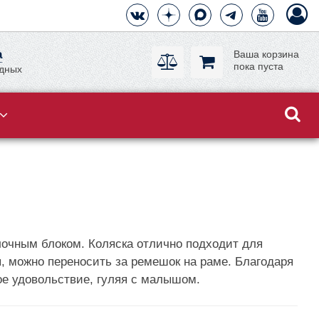
а
Ваша корзина
пока пуста
одных
очным блоком. Коляска отлично подходит для
, можно переносить за ремешок на раме. Благодаря
ое удовольствие, гуляя с малышом.