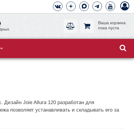
а
Ваша корзина
пока пуста
одных
 Дизайн Joie Allura 120 разработан для
нежа позволяет устанавливать и складывать его за