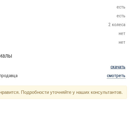
есть
есть
2 колеса
нет
нет
риалы
скачать
 продавца
смотреть
нравится. Подробности уточняйте у наших консультантов.