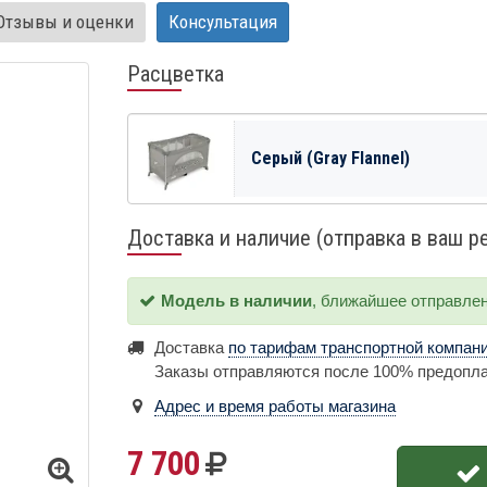
Отзывы и оценки
Консультация
Расцветка
Серый (Gray Flannel)
Доставка и наличие (отправка в ваш р
Модель в наличии
, ближайшее отправле
Доставка
по тарифам транспортной компан
Заказы отправляются после 100% предопл
Адрес и время работы магазина
7 700