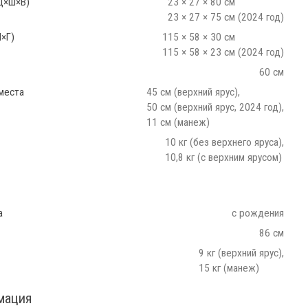
Д×Ш×В)
23 × 27 × 80 см
23 × 27 × 75 см (2024 год)
×Г)
115 × 58 × 30 см
115 × 58 × 23 см (2024 год)
60 см
 места
45 см (верхний ярус),
50 см (верхний ярус, 2024 год),
11 см (манеж)
10 кг (без верхнего яруса),
10,8 кг (с верхним ярусом)
а
с рождения
86 см
9 кг (верхний ярус),
15 кг (манеж)
мация