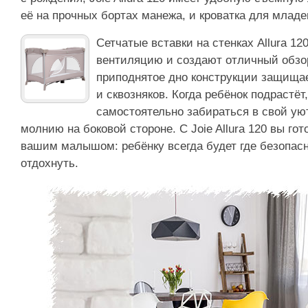
её на прочных бортах манежа, и кроватка для младе
Сетчатые вставки на стенках Allura 1
вентиляцию и создают отличный обзор
приподнятое дно конструкции защища
и сквозняков. Когда ребёнок подрастёт
самостоятельно забираться в свой ую
молнию на боковой стороне. С Joie Allura 120 вы го
вашим малышом: ребёнку всегда будет где безопасн
отдохнуть.