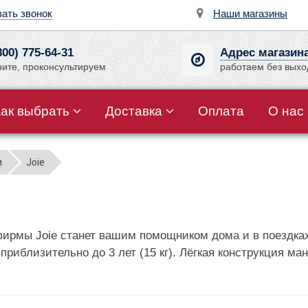
зать звонок
Наши магазины
800) 775-64-31
Адрес магазин
ните, проконсультируем
работаем без вых
Как выбрать
Доставка
Оплата
О нас
и
Joie
ирмы Joie станет вашим помощником дома и в поездках.
приблизительно до 3 лет (15 кг). Лёгкая конструкция ма