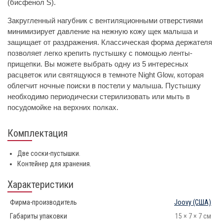
(бисфенол S).
Закругленный нагубник с вентиляционными отверстиями
минимизирует давление на нежную кожу щек малыша и
защищает от раздражения. Классическая форма держателя
позволяет легко крепить пустышку с помощью ленты-
прищепки. Вы можете выбрать одну из 5 интересных
расцветок или святящуюся в темноте Night Glow, которая
облегчит ночные поиски в постели у малыша. Пустышку
необходимо периодически стерилизовать или мыть в
посудомойке на верхних полках.
Комплектация
Две соски-пустышки.
Контейнер для хранения.
Характеристики
Фирма-производитель
Joovy
(США)
Габариты упаковки
15 × 7 × 7 см