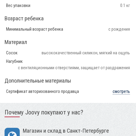
Вес упаковки
0.1 кг
Возраст ребенка
Минимальный возраст ребенка
с рождения
Материал
Сосок
высококачественный силикон, мягкий на ощупь
Нагубник
с вентиляционными отверстиями, защищает от раздражения
Дополнительные материалы
Сертификат авторизованного продавца
смотреть
Почему Joovy покупают у нас?
Магазин и склад в Санкт-Петербурге