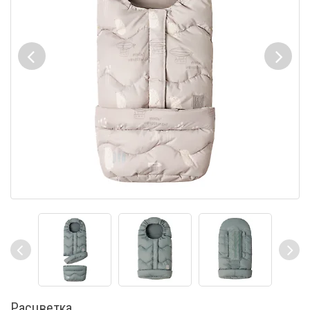
Расцветка