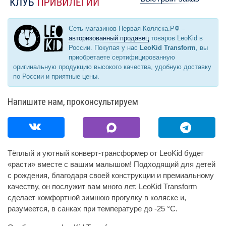
Сеть магазинов Первая-Коляска.РФ –
авторизованный продавец
товаров LeoKid в
России. Покупая у нас
LeoKid Transform
, вы
приобретаете сертифицированную
оригинальную продукцию высокого качества, удобную доставку
по России и приятные цены.
Напишите нам, проконсультируем
Тёплый и уютный конверт-трансформер от LeoKid будет
«расти» вместе с вашим малышом! Подходящий для детей
с рождения, благодаря своей конструкции и премиальному
качеству, он послужит вам много лет. LeoKid Transform
сделает комфортной зимнюю прогулку в коляске и,
разумеется, в санках при температуре до -25 °С.