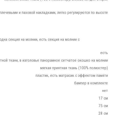
 плечевыми и паховой накладками, легко регулируются по высоте
одна секция на молнии, есть секция на молнии с
есть
отной ткани, в изголовье панорамное сетчатое окошко на молнии
мягкая приятная ткань (100% полиэстер)
пластик, есть матрасик с эффектом памяти
бампер в комплекте
нет
17 см
75 см
28 см