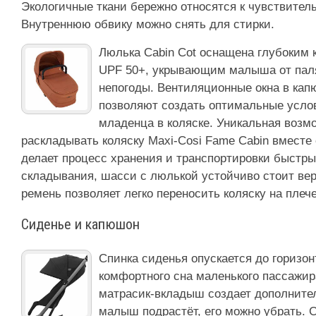
Экологичные ткани бережно относятся к чувствитель
Внутреннюю обвику можно снять для стирки.
Люлька Cabin Cot оснащена глубоким
UPF 50+, укрывающим малыша от пал
непогоды. Вентиляционные окна в кап
позволяют создать оптимальные услов
младенца в коляске. Уникальная возм
раскладывать коляску Maxi-Cosi Fame Cabin вместе
делает процесс хранения и транспортировки быстр
складывания, шасси с люлькой устойчиво стоит вер
ремень позволяет легко переносить коляску на плече
Сиденье и капюшон
Спинка сиденья опускается до горизо
комфортного сна маленького пассажир
матрасик-вкладыш создает дополните
малыш подрастёт, его можно убрать. 