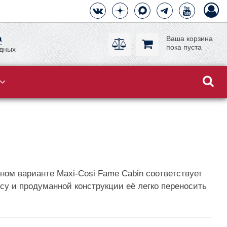
а
Ваша корзина
пока пуста
одных
ном варианте Maxi-Cosi Fame Cabin соответствует
су и продуманной конструкции её легко переносить