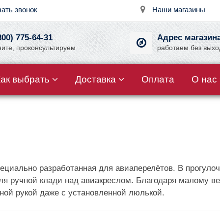
зать звонок
Наши магазины
800) 775-64-31
Адрес магазин
ните, проконсультируем
работаем без вых
Как выбрать
Доставка
Оплата
О нас
пециально разработанная для авиаперелётов. В прогулоч
ля ручной клади над авиакреслом. Благодаря малому ве
ной рукой даже с установленной люлькой.