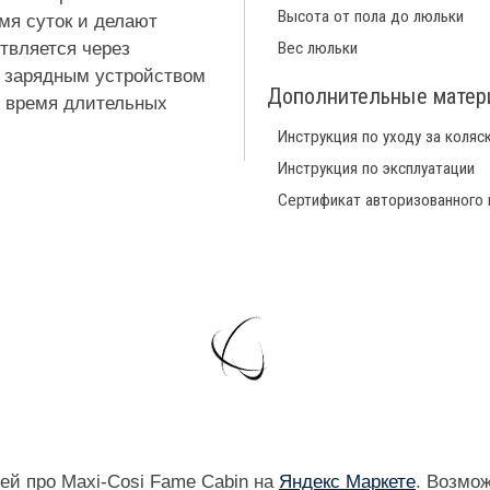
Высота от пола до люльки
мя суток и делают
твляется через
Вес люльки
ь зарядным устройством
Дополнительные мате
о время длительных
Инструкция по уходу за коляс
Инструкция по эксплуатации
Сертификат авторизованного
ей про Maxi-Cosi Fame Cabin на
Яндекс Маркете
. Возмо