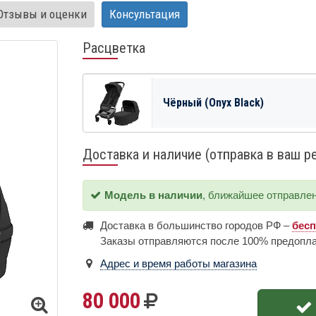
Отзывы и оценки
Консультация
Расцветка
Чёрный (Onyx Black)
Доставка и наличие (отправка в ваш р
Модель в наличии
, ближайшее отправле
Доставка в большинство городов РФ –
бес
Заказы отправляются после 100% предопл
Адрес и время работы магазина
80 000