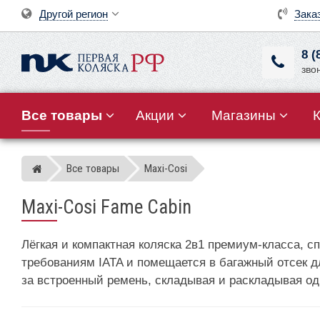
Другой регион
Зака
8 (
зво
Все товары
Акции
Магазины
Все товары
Maxi-Cosi
Магазин детских колясок
Maxi-Cosi Fame Cabin
Лёгкая и компактная коляска 2в1 премиум-класса, с
требованиям IATA и помещается в багажный отсек д
за встроенный ремень, складывая и раскладывая од