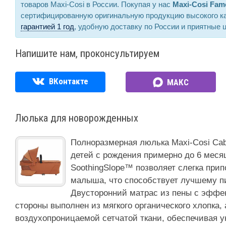
товаров Maxi-Cosi в России. Покупая у нас
Maxi-Cosi Fam
сертифицированную оригинальную продукцию высокого к
гарантией 1 год
, удобную доставку по России и приятные 
Напишите нам, проконсультируем
ВКонтакте
МАКС
Люлька для новорожденных
Полноразмерная люлька Maxi-Cosi Cab
детей с рождения примерно до 6 меся
SoothingSlope™ позволяет слегка прип
малыша, что способствует лучшему 
Двусторонний матрас из пены с эффе
стороны выполнен из мягкого органического хлопка, 
воздухопроницаемой сетчатой ткани, обеспечивая у