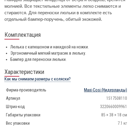
молнией. Все текстильные элементы легко снимаются и
стираются. Для переноски люльки в комплекте есть
отдельный бампер-поручень, обитый экокожей.
Комплектация
Люлька с капюшоном и накидкой на ножки.
Эргономичный мягкий матрасик в люльку.
Бампер для переноски люльки.
Характеристики
Как мы снимаем размеры с коляски?
Фирма-производитель
Maxi-Cosi
(Нидерланды)
Артикул
1517508110
Штрих-код
3220660009961
Габариты упаковки
85 × 38 × 18 см
Вес упаковки
7.1 кг