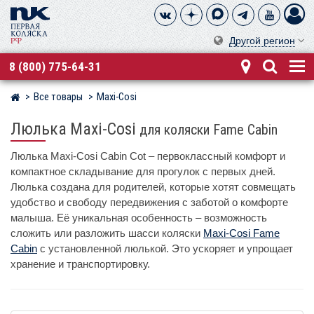
Другой регион
8 (800) 775-64-31
Все товары
Maxi-Cosi
Магазин детских колясок
Люлька Maxi-Cosi
для коляски Fame Cabin
Люлька Maxi‑Cosi Cabin Cot – первоклассный комфорт и
компактное складывание для прогулок с первых дней.
Люлька создана для родителей, которые хотят совмещать
удобство и свободу передвижения с заботой о комфорте
малыша. Её уникальная особенность – возможность
сложить или разложить шасси коляски
Maxi-Cosi Fame
Cabin
с установленной люлькой. Это ускоряет и упрощает
хранение и транспортировку.