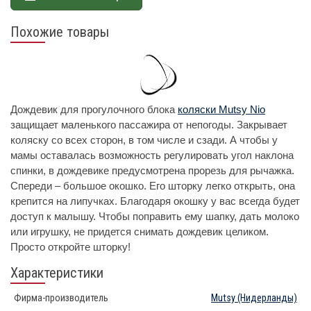
Похожие товары
Дождевик для прогулочного блока
коляски Mutsy Nio
защищает маленького пассажира от непогоды. Закрывает
коляску со всех сторон, в том числе и сзади. А чтобы у
мамы оставалась возможность регулировать угол наклона
спинки, в дождевике предусмотрена прорезь для рычажка.
Спереди – большое окошко. Его шторку легко открыть, она
крепится на липучках. Благодаря окошку у вас всегда будет
доступ к малышу. Чтобы поправить ему шапку, дать молоко
или игрушку, не придется снимать дождевик целиком.
Просто откройте шторку!
Характеристики
Фирма-производитель
Mutsy
(Нидерланды)