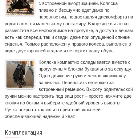
с встроенной амортизацией. Коляска
плавно и бесшумно едет даже по
неровностям, не доставляя дискомфорта ни
родителям, ни маленькому пассажиру. В корзине вы легко
разместите всё необходимое на прогулке, а доступ к вещам
есть как спереди, так и сзади, даже при опущенной спинке
сиденья. Тормоз расположен у правого колеса, выполнен в
виде двусторонней педали и не портит вашу обувь.
Коляска компактно складывается вместе с
прогулочным блоком буквально за секунду.
Одно движение руки и легкая «книжка» у
ваших ног. Переносить её можно за
встроенный ремешок. Высоту родительской
ручки можно настроить под ваш рост – просто нажмите две
кнопки по бокам и выберите удобный уровень высоты.
Ручка покрыта тактильно приятной экокожей,
обеспечивающей надежный хват.
Комплектация