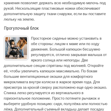
хранения позволяет держать всю необходимую мелочь под
рукой. Нескользящие пластиковые ножки обеспечивают
дополнительную защиту ткани снаружи, если вы поставите
люльку на землю.
Прогулочный блок
Просторное сиденье можно установить в
обе стороны: лицом к маме или по ходу
движения. Большой капюшон бесшумно
регулируется, отлично закрывая малыша от
яркого солнца или непогоды. Две
дополнительные секции спрятаны под молнией. Откройте
её, чтобы увеличить капюшон максимально. По бокам
большие вентиляционные окошки для комфортного
микроклимата внутри коляски в жаркое время года. Для
присмотра за крохой сверху расположено еще одно окошко.
Спинка легко регулируется из вертикального в
горизонтальное положение. Просто потяните рычажок и
выберете удобную позицию: сидя, полулёжа или полностью
лёжа. Дополнительный съемный вкладыш делает посадку