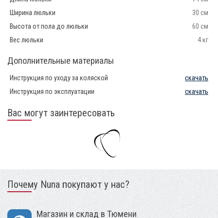
Ширина люльки
30 см
Высота от пола до люльки
60 см
Вес люльки
4 кг
Дополнительные материалы
Инструкция по уходу за коляской
скачать
Инструкция по эксплуатации
скачать
Вас могут заинтересовать
Почему Nuna покупают у нас?
Магазин и склад в Тюмени