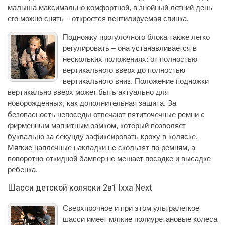
малыша максимально комфортной, в знойный летний день
его можно снять – откроется вентилируемая спинка.
Подножку прогулочного блока также легко
регулировать – она устанавливается в
нескольких положениях: от полностью
вертикального вверх до полностью
вертикального вниз. Положение подножки
вертикально вверх может быть актуально для
новорожденных, как дополнительная защита. За
безопасность непоседы отвечают пятиточечные ремни с
фирменным магнитным замком, который позволяет
буквально за секунду зафиксировать кроху в коляске.
Мягкие наплечные накладки не скользят по ремням, а
поворотно-откидной бампер не мешает посадке и высадке
ребенка.
Шасси детской коляски 2в1 Ixxa Next
Сверхпрочное и при этом ультралегкое
шасси имеет мягкие полиуретановые колеса