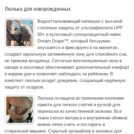
Люлька для новорожденных
Водоотталкивающий капюшон с высокой
степенью защиты от ультрафиолета UPF
50+ и культовый солнцезащитный навес
Dream Drape™, который бесшумно
опускается и фиксируется на магнитах,
создают идеальную затемнённую зону для спокойного сна,
не тревожа младенца. Сетчатые вентиляционные окна в
капоре и изголовье обеспечивают дополнительный комфорт
в жаркие дни и позволяет наблюдать за ребёнком. В
комплект люльки входит дождевик, создающий надёжную
защиту от осадков.
Люлька оснащена встроенными кнопками
памяти для легкого снятия и ручкой для
переноски из качественной экокожи. Все
ткани (чехол матраса и внутренная обивка)
можно легко снять и постирать в
стиральной машине. Скрытый органайзер в изножье для