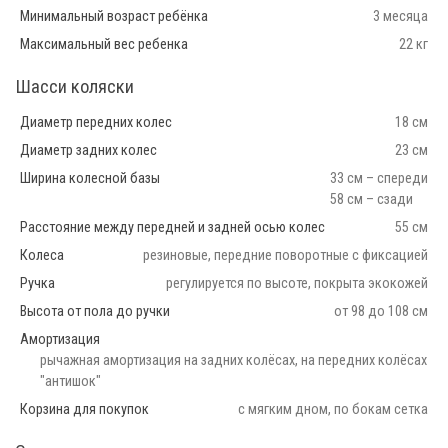
Минимальный возраст ребёнка
3 месяца
Максимальный вес ребенка
22 кг
Шасси коляски
Диаметр передних колес
18 см
Диаметр задних колес
23 см
Ширина колесной базы
33 см – спереди
58 см – сзади
Расстояние между передней и задней осью колес
55 см
Колеса
резиновые, передние поворотные с фиксацией
Ручка
регулируется по высоте, покрыта экокожей
Высота от пола до ручки
от 98 до 108 см
Амортизация
рычажная амортизация на задних колёсах, на передних колёсах
"антишок"
Корзина для покупок
с мягким дном, по бокам сетка