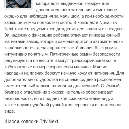
капора есть выдвижной козырек для
дополнительного затенения и смотровое
окошко для наблюдения за малышом, а при необходимости
капюшон можно полностью снять. В комплекте Nuna Triv
Next также предусмотрен дождевик для защиты от осадков.
За надёжную фиксацию ребёнка отвечает инновационный
магнитный замок, который самонаводится и автоматически
защёлкивается, делая процесс застёгивания быстрым и
интуитивно понятным. Пятиточечные ремни безопасности
регулируются по высоте и могут трансформироваться в
трёхточечные по мере взросления малыша. Мягкие
накладки на плечах берегут нежную кожу от натирания. Для
дополнительного удобства на спинке сиденья расположен
вместительный карман на молнии для мелочей. Съёмный
бампер с отделкой из экокожи не только обеспечивает
безопасность, но и придаёт коляске элегантный вид, а
также служит удобной ручкой для переноски в сложенном
виде.
Шасси коляски Triv Next