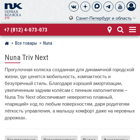
Санкт-Петербург и область
+7 (812) 4-073-073
Все товары
Nuna
Магазин детских колясок
Nuna Triv Next
Прогулочная коляска созданная для динамичной городской
жизни, где ценятся мобильность, компактность и
безупречный стиль. Благодаря хорошей амортизации,
увеличенным задним колёсам с пенным наполнителем –
Nuna Triv Next обеспечивает невероятно плавный,
«парящий» ход по любым поверхностям, даря родителям
лёгкость управления, а малышу комфорт даже на неровных
дорожках.