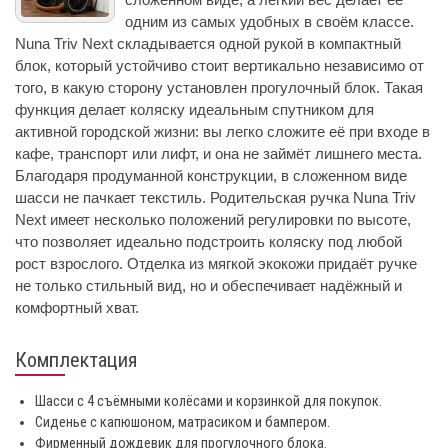
одним из самых удобных в своём классе.
Nuna Triv Next складывается одной рукой в компактный
блок, который устойчиво стоит вертикально независимо от
того, в какую сторону установлен прогулочный блок. Такая
функция делает коляску идеальным спутником для
активной городской жизни: вы легко сложите её при входе в
кафе, транспорт или лифт, и она не займёт лишнего места.
Благодаря продуманной конструкции, в сложенном виде
шасси не пачкает текстиль. Родительская ручка Nuna Triv
Next имеет несколько положений регулировки по высоте,
что позволяет идеально подстроить коляску под любой
рост взрослого. Отделка из мягкой экокожи придаёт ручке
не только стильный вид, но и обеспечивает надёжный и
комфортный хват.
Комплектация
Шасси с 4 съёмными колёсами и корзинкой для покупок.
Сиденье с капюшоном, матрасиком и бампером.
Фирменный дождевик для прогулочного блока.