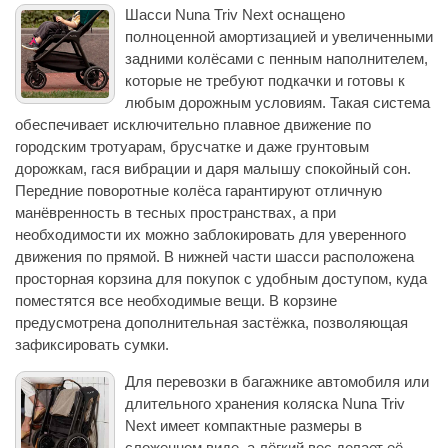
Шасси Nuna Triv Next оснащено
полноценной амортизацией и увеличенными
задними колёсами с пенным наполнителем,
которые не требуют подкачки и готовы к
любым дорожным условиям. Такая система
обеспечивает исключительно плавное движение по
городским тротуарам, брусчатке и даже грунтовым
дорожкам, гася вибрации и даря малышу спокойный сон.
Передние поворотные колёса гарантируют отличную
манёвренность в тесных пространствах, а при
необходимости их можно заблокировать для уверенного
движения по прямой. В нижней части шасси расположена
просторная корзина для покупок с удобным доступом, куда
поместятся все необходимые вещи. В корзине
предусмотрена дополнительная застёжка, позволяющая
зафиксировать сумки.
Для перевозки в багажнике автомобиля или
длительного хранения коляска Nuna Triv
Next имеет компактные размеры в
сложенном виде, а лёгкий вес делает её