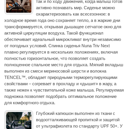
так и по ходу движения, когда малыш готов
активно познавать мир. Сиденье можно
охарактеризовать как всесезонное: в
холодное время года оно сохраняет тепло, а в жаркие дни
трансформируется, открывая дышащее сетчатое окно для
активной циркуляции воздуха. Такой функционал
обеспечивает идеальный микроклимат внутри независимо
от погодных условий. Спинка сиденья Nuna Triv Next
плавно регулируется в нескольких положениях, включая
полностью горизонтальное, что позволяет создать
полноценное спальное место для отдыха. Мягкий вкладыш
выполнен из смеси мериносовой шерсти и волокна
TENCEL™, обладает природными терморегулирующими
свойствами – согревает в прохладу и «дышит» в жару, а
также нежен к чувствительной коже малыша. Регулируемая
подножка позволяет подобрать оптимальное положение
для комфортного отдыха.
Глубокий капюшон выполнен из ткани с
водоотталкивающей пропиткой и защитой
от ультрафиолета по стандарту UPF 50+. У