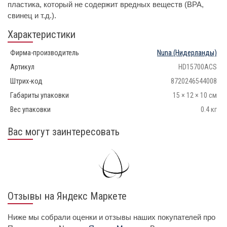
пластика, который не содержит вредных веществ (BPA,
свинец и т.д.).
Характеристики
Фирма-производитель
Nuna
(Нидерланды)
Артикул
HD15700ACS
Штрих-код
8720246544008
Габариты упаковки
15 × 12 × 10 см
Вес упаковки
0.4 кг
Вас могут заинтересовать
Отзывы на Яндекс Маркете
Ниже мы собрали оценки и отзывы наших покупателей про