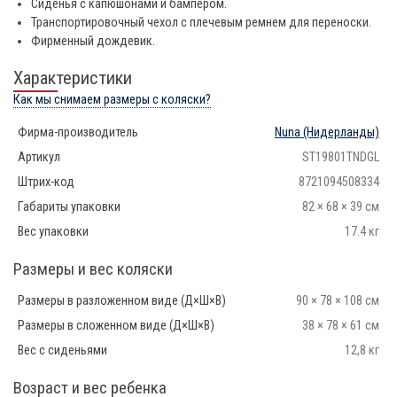
Сиденья с капюшонами и бампером.
Транспортировочный чехол с плечевым ремнем для переноски.
Фирменный дождевик.
Характеристики
Как мы снимаем размеры с коляски?
Фирма-производитель
Nuna
(Нидерланды)
Артикул
ST19801TNDGL
Штрих-код
8721094508334
Габариты упаковки
82 × 68 × 39 см
Вес упаковки
17.4 кг
Размеры и вес коляски
Размеры в разложенном виде (Д×Ш×В)
90 × 78 × 108 см
Размеры в сложенном виде (Д×Ш×В)
38 × 78 × 61 см
Вес с сиденьями
12,8 кг
Возраст и вес ребенка