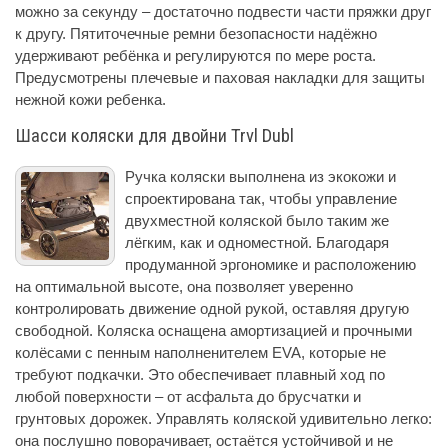
можно за секунду – достаточно подвести части пряжки друг
к другу. Пятиточечные ремни безопасности надёжно
удерживают ребёнка и регулируются по мере роста.
Предусмотрены плечевые и паховая накладки для защиты
нежной кожи ребенка.
Шасси коляски для двойни Trvl Dubl
Ручка коляски выполнена из экокожи и
спроектирована так, чтобы управление
двухместной коляской было таким же
лёгким, как и одноместной. Благодаря
продуманной эргономике и расположению
на оптимальной высоте, она позволяет уверенно
контролировать движение одной рукой, оставляя другую
свободной. Коляска оснащена амортизацией и прочными
колёсами с пенным наполненителем EVA, которые не
требуют подкачки. Это обеспечивает плавный ход по
любой поверхности – от асфальта до брусчатки и
грунтовых дорожек. Управлять коляской удивительно легко:
она послушно поворачивает, остаётся устойчивой и не