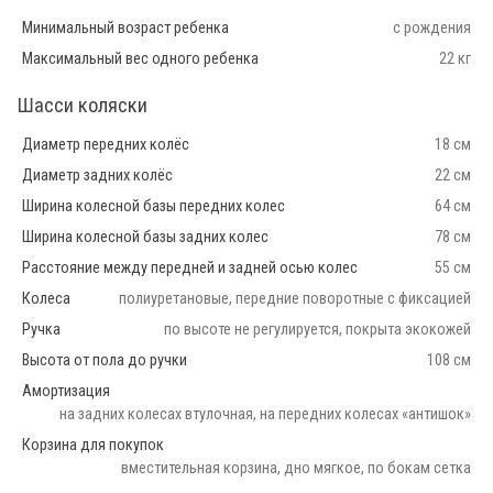
Минимальный возраст ребенка
с рождения
Максимальный вес одного ребенка
22 кг
Шасси коляски
Диаметр передних колёс
18 см
Диаметр задних колёс
22 см
Ширина колесной базы передних колес
64 см
Ширина колесной базы задних колес
78 см
Расстояние между передней и задней осью колес
55 см
Колеса
полиуретановые, передние поворотные с фиксацией
Ручка
по высоте не регулируется, покрыта экокожей
Высота от пола до ручки
108 см
Амортизация
на задних колесах втулочная, на передних колесах «антишок»
Корзина для покупок
вместительная корзина, дно мягкое, по бокам сетка