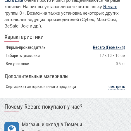
Lexa Elite
очень просто и быстро защелкиваются на раме
коляски. На них вы устанавливаете автолюльку
Recaro
группы 0+. Возможна также установка некоторых других
автолюлек ведущих производителей (Cybex, Maxi-Cosi,
BeSafe, Joie и др.).
Характеристики
Фирма-производитель
Recaro
(Германия)
Габариты упаковки
17 × 10 × 10 см
Вес упаковки
0.5 кг
Дополнительные материалы
Сертификат авторизованного продавца
смотреть
Почему Recaro покупают у нас?
Магазин и склад в Тюмени