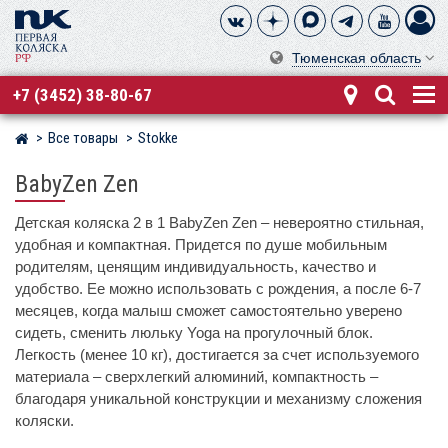
Тюменская область
+7 (3452) 38-80-67
Все товары
Stokke
Магазин детских колясок
BabyZen Zen
Детская коляска 2 в 1 BabyZen Zen – невероятно стильная,
удобная и компактная. Придется по душе мобильным
родителям, ценящим индивидуальность, качество и
удобство. Ее можно использовать с рождения, а после 6-7
месяцев, когда малыш сможет самостоятельно уверено
сидеть, сменить люльку Yoga на прогулочный блок.
Легкость (менее 10 кг), достигается за счет используемого
материала – сверхлегкий алюминий, компактность –
благодаря уникальной конструкции и механизму сложения
коляски.