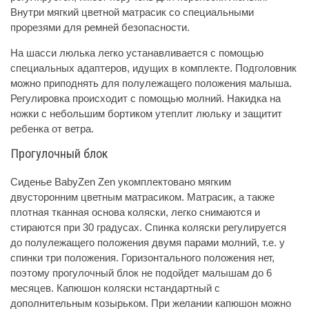
Внутри мягкий цветной матрасик со специальными
прорезями для ремней безопасности.
На шасси люлька легко устанавливается с помощью
специальных адаптеров, идущих в комплекте. Подголовник
можно приподнять для полулежащего положения малыша.
Регулировка происходит с помощью молний. Накидка на
ножки с небольшим бортиком утеплит люльку и защитит
ребенка от ветра.
Прогулочный блок
Сиденье BabyZen Zen укомплектовано мягким
двусторонним цветным матрасиком. Матрасик, а также
плотная тканная основа коляски, легко снимаются и
стираются при 30 градусах. Спинка коляски регулируется
до полулежащего положения двумя парами молний, т.е. у
спинки три положения. Горизонтального положения нет,
поэтому прогулочный блок не подойдет малышам до 6
месяцев. Капюшон коляски нстандартный с
дополнительным козырьком. При желании капюшон можно