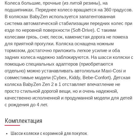
Колеса большие, прочные (из литой резины), на
подшипниках. Переднее колесо вращается на 360 градусов.
В колясках BabyZen используется запатентованная
система автоматической стабилизации передних колес при
езде по неровной поверхности (Soft-Drive). С такими
колесами грязь, снег, песок, каменистая дорога не помеха
для приятной прогулки. Коляска оснащена ножным
тормозом, достаточно приложить легкое усилие и оба
задних колеса надежно заблокируются. На шасси коляски с
помощью специальных адаптеров (приобретаются
отдельно) можно устанавливать автолюльки Maxi-Cosi и
совместимые модели (Cybex, Kiddy, Bebe-Confort). Детская
коляска BabyZen Zen 2 в 1 отставляет впечатление не
просто стильной дорогой вещи, но и очень надежной,
качественно исполненной и продуманной модели для детей
с рождения до 4 лет.
Комплектация
Шасси коляски с корзинкой для покупок.