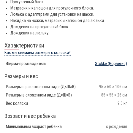
Прогулочный блок.
Матрасик и капюшон для прогулочного блока.
Люлька с адаптерами для установки на шасси.
Накидка на ножки, матрасик и капюшон для люльки.
Дождевик на прогулочный блок.
Дождевик на люльку.
Характеристики
Как мы снимаем размеры с коляски?
Фирма-производитель
Stokke
(Норвегия)
Размеры и вес
Размеры в разложенном виде (Д×Ш×В)
95 × 60 × 106 см
Размеры в сложенном виде (Д×Ш×В)
85 × 55 × 25 см
Вес коляски
9,5 кг
Возраст и вес ребенка
Минимальный возраст ребенка
с рождения