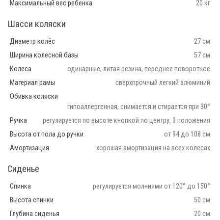
Максимальный вес ребенка
20 кг
Шасси коляски
Диаметр колёс
27 см
Ширина колесной базы
57 см
Колеса
одинарные, литая резина, переднее поворотное
Материал рамы
сверхпрочный легкий алюминий
Обивка коляски
гипоаллергенная, снимается и стирается при 30°
Ручка
регулируется по высоте кнопкой по центру, 3 положения
Высота от пола до ручки
от 94 до 108 см
Амортизация
хорошая амортизация на всех колесах
Сиденье
Спинка
регулируется молниями от 120° до 150°
Высота спинки
50 см
Глубина сиденья
20 см