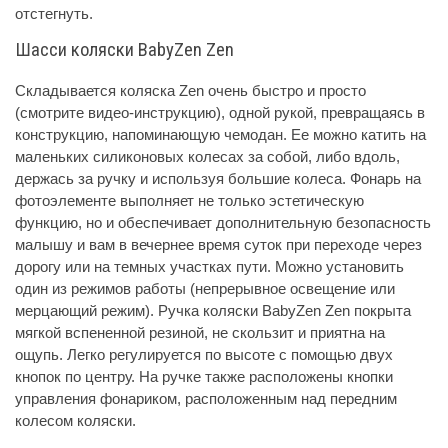
отстегнуть.
Шасси коляски BabyZen Zen
Складывается коляска Zen очень быстро и просто
(смотрите видео-инструкцию), одной рукой, превращаясь в
конструкцию, напоминающую чемодан. Ее можно катить на
маленьких силиконовых колесах за собой, либо вдоль,
держась за ручку и используя большие колеса. Фонарь на
фотоэлементе выполняет не только эстетическую
функцию, но и обеспечивает дополнительную безопасность
малышу и вам в вечернее время суток при переходе через
дорогу или на темных участках пути. Можно установить
один из режимов работы (непрерывное освещение или
мерцающий режим). Ручка коляски BabyZen Zen покрыта
мягкой вспененной резиной, не скользит и приятна на
ощупь. Легко регулируется по высоте с помощью двух
кнопок по центру. На ручке также расположены кнопки
управления фонариком, расположенным над передним
колесом коляски.