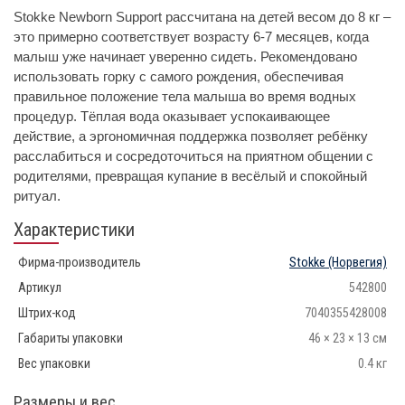
Stokke Newborn Support рассчитана на детей весом до 8 кг –
это примерно соответствует возрасту 6-7 месяцев, когда
малыш уже начинает уверенно сидеть. Рекомендовано
использовать горку с самого рождения, обеспечивая
правильное положение тела малыша во время водных
процедур. Тёплая вода оказывает успокаивающее
действие, а эргономичная поддержка позволяет ребёнку
расслабиться и сосредоточиться на приятном общении с
родителями, превращая купание в весёлый и спокойный
ритуал.
Характеристики
Фирма-производитель
Stokke
(Норвегия)
Артикул
542800
Штрих-код
7040355428008
Габариты упаковки
46 × 23 × 13 см
Вес упаковки
0.4 кг
Размеры и вес