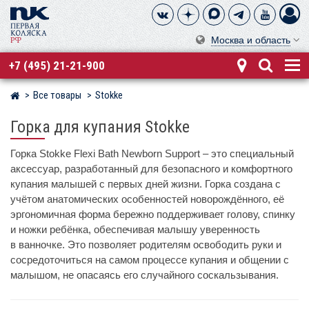
Москва и область
+7 (495) 21-21-900
Все товары
Stokke
Магазин детских колясок
Горка для купания Stokke
Горка Stokke Flexi Bath Newborn Support – это специальный
аксессуар, разработанный для безопасного и комфортного
купания малышей с первых дней жизни. Горка создана с
учётом анатомических особенностей новорождённого, её
эргономичная форма бережно поддерживает голову, спинку
и ножки ребёнка, обеспечивая малышу уверенность
в ванночке. Это позволяет родителям освободить руки и
сосредоточиться на самом процессе купания и общении с
малышом, не опасаясь его случайного соскальзывания.