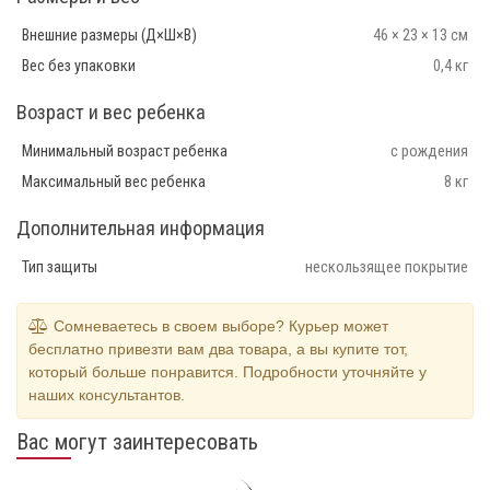
Внешние размеры (Д×Ш×В)
46 × 23 × 13 см
Вес без упаковки
0,4 кг
Возраст и вес ребенка
Минимальный возраст ребенка
с рождения
Максимальный вес ребенка
8 кг
Дополнительная информация
Тип защиты
нескользящее покрытие
Сомневаетесь в своем выборе? Курьер может
бесплатно привезти вам два товара, а вы купите тот,
который больше понравится. Подробности уточняйте у
наших консультантов.
Вас могут заинтересовать