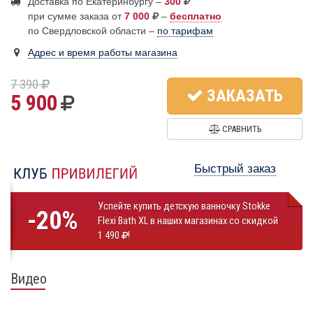
Доставка по Екатеринбургу –
300
при сумме заказа от
7 000
–
бесплатно
по Свердловской области –
по тарифам
Адрес и время работы магазина
7 390
ЗАКАЗАТЬ
5 900
СРАВНИТЬ
Быстрый заказ
Успейте купить детскую ванночку Stokke
-20%
Flexi Bath XL в наших магазинах со скидкой
1 490
!
Видео