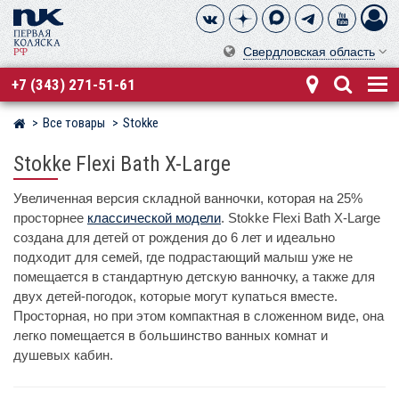
Свердловская область
+7 (343) 271-51-61
Все товары
Stokke
Магазин детских колясок
Stokke Flexi Bath X-Large
Увеличенная версия складной ванночки, которая на 25%
просторнее
классической модели
. Stokke Flexi Bath X-Large
создана для детей от рождения до 6 лет и идеально
подходит для семей, где подрастающий малыш уже не
помещается в стандартную детскую ванночку, а также для
двух детей-погодок, которые могут купаться вместе.
Просторная, но при этом компактная в сложенном виде, она
легко помещается в большинство ванных комнат и
душевых кабин.