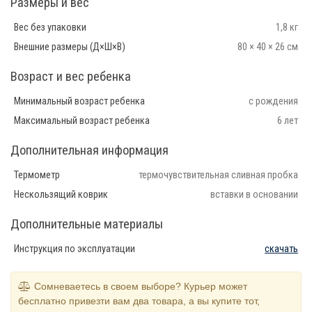
Размеры и вес
Вес без упаковки
1,8 кг
Внешние размеры (Д×Ш×В)
80 × 40 × 26 см
Возраст и вес ребенка
Минимальный возраст ребенка
с рождения
Максимальный возраст ребенка
6 лет
Дополнительная информация
Термометр
термочувствительная сливная пробка
Нескользящий коврик
вставки в основании
Дополнительные материалы
Инструкция по эксплуатации
скачать
Сомневаетесь в своем выборе? Курьер может
бесплатно привезти вам два товара, а вы купите тот,