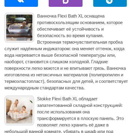
Ванночка Flexi Bath XL оснащена
противоскользящим основанием, которое
обеспечивает её устойчивость и
безопасность во время купания.
Встроенная термочувствительная пробка
служит надёжным индикатором: она меняет оттенок, когда
вода нагревается выше безопасной температуры или,
наоборот, становится слишком холодной. Гладкие
поверхности легко моются и не впитывают грязь. Ванночка
изготовлена из нетоксичных материалов (полипропилен и
термоэластопласт), безопасных для детей, и соответствует
международным стандартам качества.
Stokke Flexi Bath XL обладает
запатентованной складной конструкцией:
после использования она
трансформируется в плоскую панель. Это
позволяет легко хранить её даже в
небольшой ванной комнате, убирать в шкаф или под