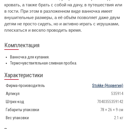
кровать, а также брать с собой на дачу, в путешествия или
в гости. При этом в разложенном виде ванночка имеет
внушительные размеры, а её объём позволяет даже двум
детям не просто сидеть, но и активно играть с игрушками,
плескаться и весело проводить время.
Комплектация
Ванночка для купания.
Термочувствительная сливная пробка.
Характеристики
Фирма-производитель
Stokke
(Норвегия)
Артикул
535914
Штрих-код
7040355359142
Габариты упаковки
78 × 26 × 9 см
Вес упаковки
2.1 кг