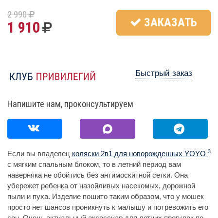
2 990
ЗАКАЗАТЬ
1 910
Быстрый заказ
Напишите нам, проконсультируем
3
Если вы владелец
коляски 2в1 для новорожденных YOYO
с мягким спальным блоком, то в летний период вам
наверняка не обойтись без антимоскитной сетки. Она
убережет ребенка от назойливых насекомых, дорожной
пыли и пуха. Изделие пошито таким образом, что у мошек
просто нет шансов проникнуть к малышу и потревожить его
сон. Очень актуальный аксессуар для летних прогулок по