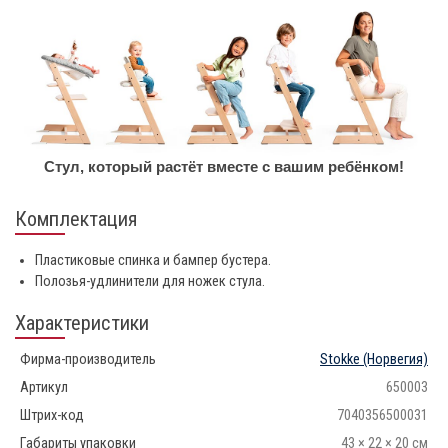
Стул, который растёт вместе с вашим ребёнком!
Комплектация
Пластиковые спинка и бампер бустера.
Полозья-удлинители для ножек стула.
Характеристики
Фирма-производитель
Stokke
(Норвегия)
Артикул
650003
Штрих-код
7040356500031
Габариты упаковки
43 × 22 × 20 см