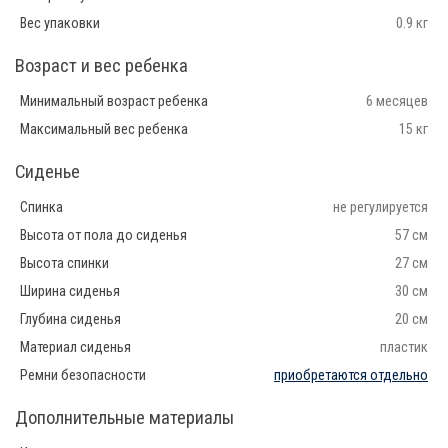
Вес упаковки
0.9 кг
Возраст и вес ребенка
Минимальный возраст ребенка
6 месяцев
Максимальный вес ребенка
15 кг
Сиденье
Спинка
не регулируется
Высота от пола до сиденья
57 см
Высота спинки
27 см
Ширина сиденья
30 см
Глубина сиденья
20 см
Материал сиденья
пластик
Ремни безопасности
приобретаются отдельно
Дополнительные материалы