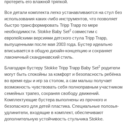
протереть его влажной тряпкой.
Все детали комплекта легко устанавливаются на стул без
использования каких-либо инструментов, что позволяет
быстро трансформировать Tripp Trapp по мере
2
необходимости. Stokke Baby Set
совместим с
европейскими версиями детского стула Tripp Trapp,
выпущенными после мая 2003 года. Бустер идеально
вписывается в общую дизайн-концепцию и сохраняет
лаконичный скандинавский стиль.
2
Благодаря бустеру Stokke Tripp Trapp Baby Set
родители
могут быть спокойны за комфорт и безопасность ребёнка
во время еды и игр за столом, а сам малыш получает
возможность чувствовать себя полноправным участником
семейных трапез, сохраняя свободу движений.
Комплектующие бустера выполнены из прочного и
безопасного для детей пластика. Специальные полозья-
удлинители, входящие в комплект, обеспечивают
дополнительную устойчивость стульчика Stokke.