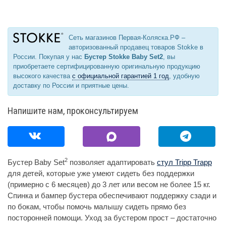
Сеть магазинов Первая-Коляска.РФ –
авторизованный продавец товаров Stokke в
России. Покупая у нас
Бустер Stokke Baby Set2
, вы
приобретаете сертифицированную оригинальную продукцию
высокого качества
с официальной гарантией 1 год
, удобную
доставку по России и приятные цены.
Напишите нам, проконсультируем
2
Бустер Baby Set
позволяет адаптировать
стул Tripp Trapp
для детей, которые уже умеют сидеть без поддержки
(примерно с 6 месяцев) до 3 лет или весом не более 15 кг.
Спинка и бампер бустера обеспечивают поддержку сзади и
по бокам, чтобы помочь малышу сидеть прямо без
посторонней помощи. Уход за бустером прост – достаточно