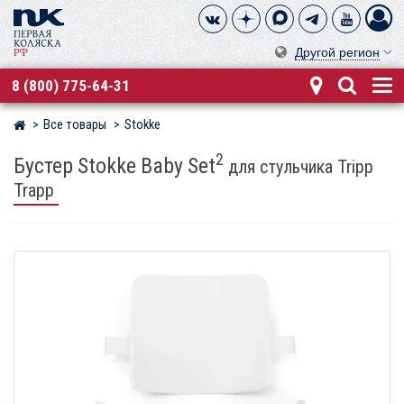
Другой регион
8 (800) 775-64-31
Все товары
Stokke
Магазин детских колясок
2
Бустер Stokke Baby Set
для стульчика Tripp
Trapp