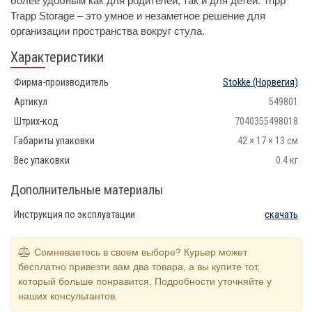
более удобным как для родителей, так и для детей. Tripp
Trapp Storage – это умное и незаметное решение для
организации пространства вокруг стула.
Характеристики
Фирма-производитель
Stokke
(Норвегия)
Артикул
549801
Штрих-код
7040355498018
Габариты упаковки
42 × 17 × 13 см
Вес упаковки
0.4 кг
Дополнительные материалы
Инструкция по эксплуатации
скачать
Сомневаетесь в своем выборе? Курьер может
бесплатно привезти вам два товара, а вы купите тот,
который больше понравится. Подробности уточняйте у
наших консультантов.