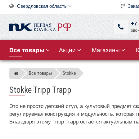
Свердловская область
Зака
+7 
зво
Все товары
Акции
Магазины
Все товары
Stokke
Магазин детских колясок
Stokke Tripp Trapp
Это не просто детский стул, а культовый предмет ск
регулируемая конструкция и модульность, которая п
Благодаря этому Tripp Trapp остаётся актуальным н