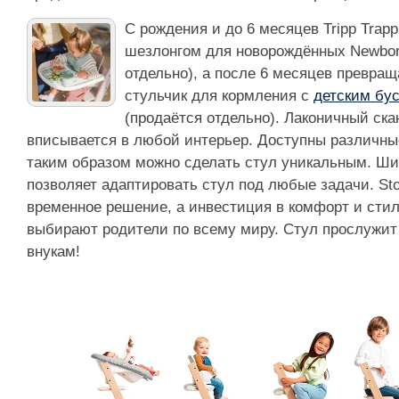
С рождения и до 6 месяцев Tripp Trap
шезлонгом для новорождённых Newbor
отдельно), а после 6 месяцев превра
стульчик для кормления с
детским бус
(продаётся отдельно). Лаконичный ск
вписывается в любой интерьер. Доступны различные
таким образом можно сделать стул уникальным. Ши
позволяет адаптировать стул под любые задачи. Stok
временное решение, а инвестиция в комфорт и стил
выбирают родители по всему миру. Стул прослужит
внукам!