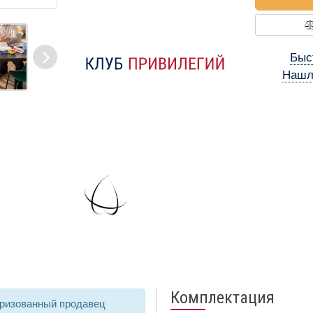
Быс
Нашл
Комплектация
оризованный продавец