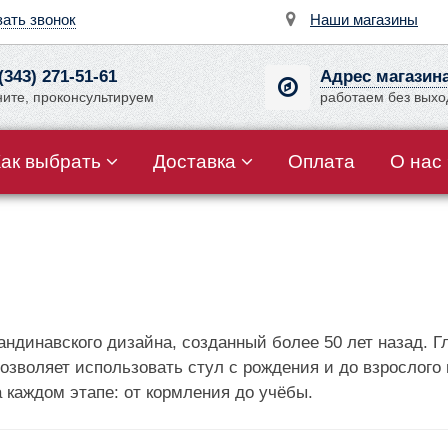
зать звонок
Наши магазины
(343) 271-51-61
Адрес магазин
ните, проконсультируем
работаем без вых
Как выбрать
Доставка
Оплата
О нас
андинавского дизайна, созданный более 50 лет назад. Гл
озволяет использовать стул с рождения и до взрослого 
а каждом этапе: от кормления до учёбы.