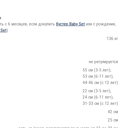
а
ть с 6 месяцев, если докупить
бустер Baby Set
или с рождения,
 Set
)
136 кг
не регулируется
55 см (3-5 лет),
53 см (6-11 лет),
44-46 см (с 12 лет)
22 см (3-5 лет),
24 см (6-11 лет),
31-33 см (с 12 лет)
42 см
25 см