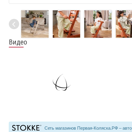
Видео
Сеть магазинов Первая-Коляска.РФ – авт