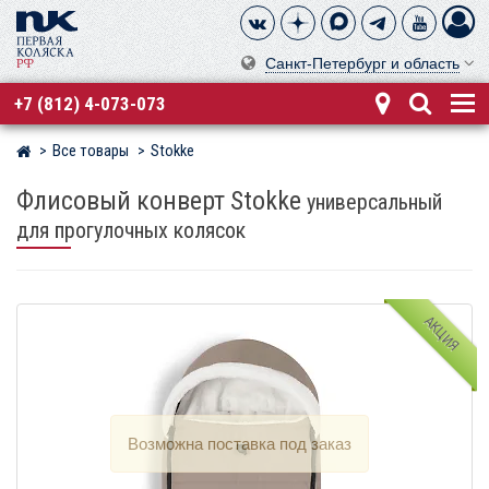
Санкт-Петербург и область
+7 (812) 4-073-073
Все товары
Stokke
Магазин детских колясок
Флисовый конверт Stokke
универсальный
для прогулочных колясок
АКЦИЯ