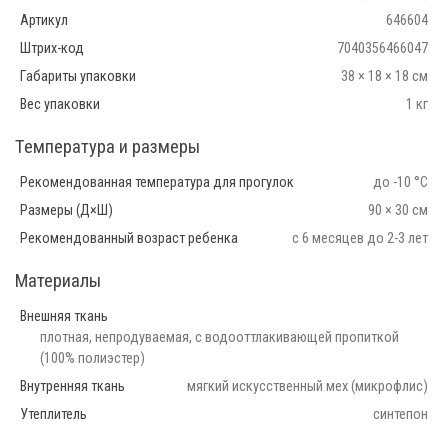
Артикул
646604
Штрих-код
7040356466047
Габариты упаковки
38 × 18 × 18 см
Вес упаковки
1 кг
Температура и размеры
Рекомендованная температура для прогулок
до -10 °С
Размеры (Д×Ш)
90 × 30 см
Рекомендованный возраст ребенка
с 6 месяцев до 2-3 лет
Материалы
Внешняя ткань
плотная, непродуваемая, с водооттлакивающей пропиткой
(100% полиэстер)
Внутренняя ткань
мягкий искусственный мех (микрофлис)
Утеплитель
синтепон