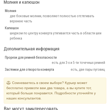
Молния и капюшон
Молния
две боковые молнии, позволяют полностью отстегивать
верхнюю часть
Капюшон
шнурком по центру конверта утягивается часть в области шеи
ребенка
Дополнительная информация
Прорези для ремней безопасности
есть для 3-х и 5-ти точечных ремней
Застежки для отворота конверта
есть, две пары пуговиц
Сомневаетесь в своем выборе? Курьер может
бесплатно привезти вам два товара, а вы купите тот,
который больше понравится. Подробности уточняйте у
наших консультантов.
Вас могут заинтересовать