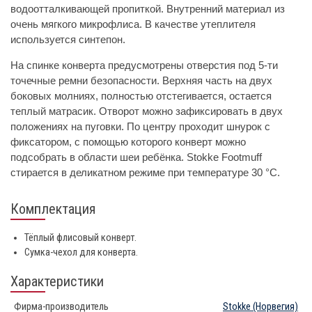
водоотталкивающей пропиткой. Внутренний материал из
очень мягкого микрофлиса. В качестве утеплителя
используется синтепон.
На спинке конверта предусмотрены отверстия под 5-ти
точечные ремни безопасности. Верхняя часть на двух
боковых молниях, полностью отстегивается, остается
теплый матрасик. Отворот можно зафиксировать в двух
положениях на пуговки. По центру проходит шнурок с
фиксатором, с помощью которого конверт можно
подсобрать в области шеи ребёнка. Stokke Footmuff
стирается в деликатном режиме при температуре 30 °С.
Комплектация
Тёплый флисовый конверт.
Сумка-чехол для конверта.
Характеристики
Фирма-производитель
Stokke
(Норвегия)