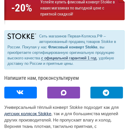
Успейте купить флисовый конверт Stokke в
-20%
наших магазинах по выгодной цене с
приятной скидкой!
Сеть магазинов Первая-Коляска.РФ –
авторизованный продавец товаров Stokke в
России. Покупая у нас
Флисовый конверт Stokke
, вы
приобретаете сертифицированную оригинальную продукцию
высокого качества
с официальной гарантией 1 год
, удобную
доставку по России и приятные цены.
Напишите нам, проконсультируем
Универсальный тёплый конверт Stokke подходит как для
детских колясок Stokke
, так и для большинства моделей
других производителей. Не пропускает влагу и холод.
Верхняя ткань плотная, тактильно приятная, с