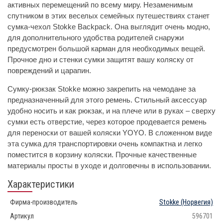
активных перемещений по всему миру. Незаменимым
спутником в этих веселых семейных путешествиях станет
сумка-чехол Stokke Backpack. Она выглядит очень модно,
для дополнительного удобства родителей снаружи
предусмотрен большой карман для необходимых вещей.
Прочное дно и стенки сумки защитят вашу коляску от
повреждений и царапин.
Сумку-рюкзак Stokke можно закрепить на чемодане за
предназначенный для этого ремень. Стильный аксессуар
удобно носить и как рюкзак, и на плече или в руках – сверху
сумки есть отверстие, через которое продевается ремень
для переноски от вашей коляски YOYO. В сложенном виде
эта сумка для транспортировки очень компактна и легко
поместится в корзину коляски. Прочные качественные
материалы просты в уходе и долговечны в использовании.
Характеристики
Фирма-производитель
Stokke
(Норвегия)
Артикул
596701