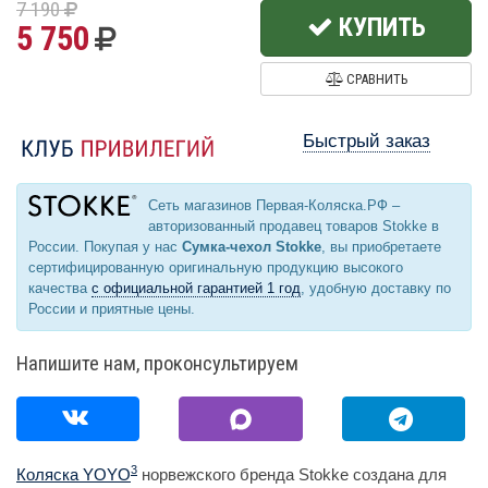
7 190
КУПИТЬ
5 750
СРАВНИТЬ
Быстрый заказ
Сеть магазинов Первая-Коляска.РФ –
авторизованный продавец товаров Stokke в
России. Покупая у нас
Сумка-чехол Stokke
, вы приобретаете
сертифицированную оригинальную продукцию высокого
качества
с официальной гарантией 1 год
, удобную доставку по
России и приятные цены.
Напишите нам, проконсультируем
3
Коляска YOYO
норвежского бренда Stokke создана для