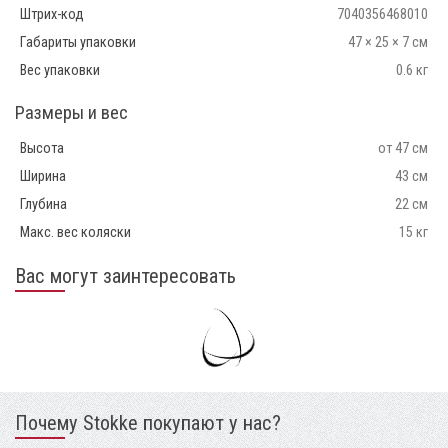
Штрих-код
7040356468010
Габариты упаковки
47 × 25 × 7 см
Вес упаковки
0.6 кг
Размеры и вес
Высота
от 47 см
Ширина
43 см
Глубина
22 см
Макс. вес коляски
15 кг
Вас могут заинтересовать
Почему Stokke покупают у нас?