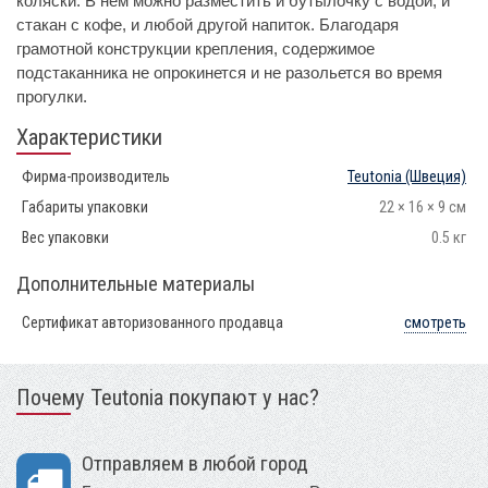
коляски. В нем можно разместить и бутылочку с водой, и
стакан с кофе, и любой другой напиток. Благодаря
грамотной конструкции крепления, содержимое
подстаканника не опрокинется и не разольется во время
прогулки.
Характеристики
Фирма-производитель
Teutonia
(Швеция)
Габариты упаковки
22 × 16 × 9 см
Вес упаковки
0.5 кг
Дополнительные материалы
Сертификат авторизованного продавца
смотреть
Почему Teutonia покупают у нас?
Отправляем в любой город