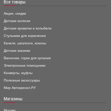
Все товары
Акции, скидки
Детские коляски
Детские кроватки и колыбели
Стульчики для кормления
Качели, шезлонги, коконы
Детские манежи
Ванночки, горки для купания
Электронные помощники
Конверты, муфты
Полезные аксессуары
Мир Автокресел.РУ
Магазины
Москва