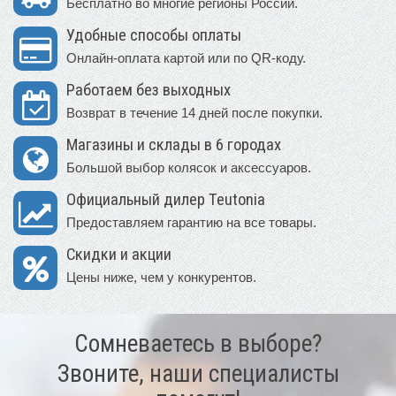
Бесплатно во многие регионы России.
Удобные способы оплаты
Онлайн-оплата картой или по QR-коду.
Работаем без выходных
Возврат в течение 14 дней после покупки.
Магазины и склады в 6 городах
Большой выбор колясок и аксессуаров.
Официальный дилер Teutonia
Предоставляем гарантию на все товары.
Скидки и акции
Цены ниже, чем у конкурентов.
Сомневаетесь в выборе?
Звоните, наши специалисты