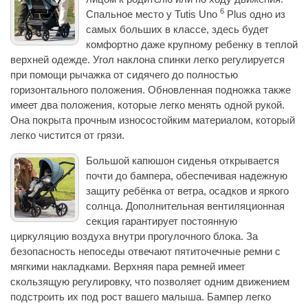
6
Спальное место у Tutis Uno
Plus одно из
самых больших в классе, здесь будет
комфортно даже крупному ребенку в теплой
верхней одежде. Угол наклона спинки легко регулируется
при помощи рычажка от сидячего до полностью
горизонтального положения. Обновленная подножка также
имеет два положения, которые легко менять одной рукой.
Она покрыта прочным износостойким материалом, который
легко чистится от грязи.
Большой капюшон сиденья открывается
почти до бампера, обеспечивая надежную
защиту ребёнка от ветра, осадков и яркого
солнца. Дополнительная вентиляционная
секция гарантирует постоянную
циркуляцию воздуха внутри прогулочного блока. За
безопасность непоседы отвечают пятиточечные ремни с
мягкими накладками. Верхняя пара ремней имеет
скользящую регулировку, что позволяет одним движением
подстроить их под рост вашего малыша. Бампер легко