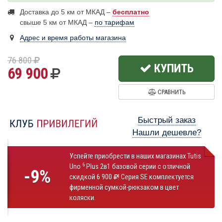
Доставка до 5 км от МКАД –
бесплатно
свыше 5 км от МКАД –
по тарифам
Адрес и время работы магазина
76 800
КУПИТЬ
69 900
СРАВНИТЬ
Быстрый заказ
Нашли дешевле?
Успейте приобрести в наших магазинах Tutis
6
Uno
Plus 2в1 базовой серии с отличной
-9%
скидкой 6 900
! Серия SE комплектуется
фирменной сумкой-рюкзаком в цвет
коляски.