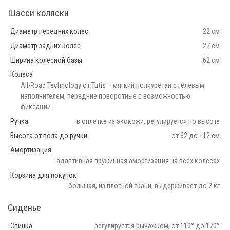
Шасси коляски
Диаметр передних колес
22 см
Диаметр задних колес
27 см
Ширина колесной базы
62 см
Колеса
All-Road Technology от Tutis – мягкий полиуретан с гелевым
наполнителем, передние поворотные с возможностью
фиксации
Ручка
в оплетке из экокожи, регулируется по высоте
Высота от пола до ручки
от 62 до 112 см
Амортизация
адаптивная пружинная амортизация на всех колёсах
Корзина для покупок
большая, из плотной ткани, выдерживает до 2 кг
Сиденье
Спинка
регулируется рычажком, от 110° до 170°