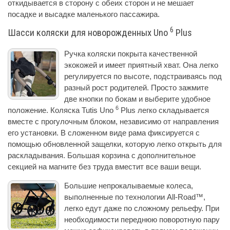
откидывается в сторону с обеих сторон и не мешает
посадке и высадке маленького пассажира.
6
Шасси коляски для новорожденных Uno
Plus
Ручка коляски покрыта качественной
экокожей и имеет приятный хват. Она легко
регулируется по высоте, подстраиваясь под
разный рост родителей. Просто зажмите
две кнопки по бокам и выберите удобное
6
положение. Коляска Tutis Uno
Plus легко складывается
вместе с прогулочным блоком, независимо от направления
его установки. В сложенном виде рама фиксируется с
помощью обновленной защелки, которую легко открыть для
раскладывания. Большая корзина с дополнительное
секцией на магните без труда вместит все ваши вещи.
Большие непрокалываемые колеса,
выполненные по технологии All-Road™,
легко едут даже по сложному рельефу. При
необходимости переднюю поворотную пару