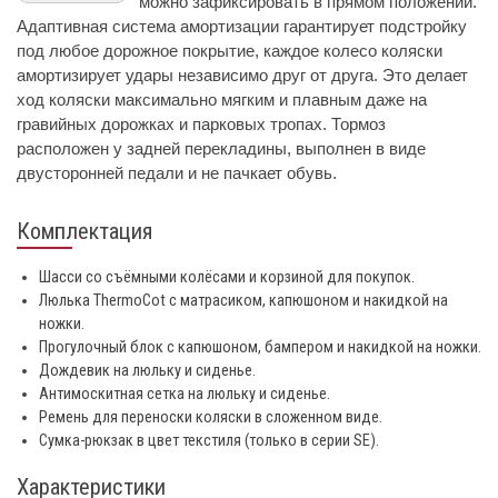
можно зафиксировать в прямом положении.
Адаптивная система амортизации гарантирует подстройку
под любое дорожное покрытие, каждое колесо коляски
амортизирует удары независимо друг от друга. Это делает
ход коляски максимально мягким и плавным даже на
гравийных дорожках и парковых тропах. Тормоз
расположен у задней перекладины, выполнен в виде
двусторонней педали и не пачкает обувь.
Комплектация
Шасси со съёмными колёсами и корзиной для покупок.
Люлька ThermoCot с матрасиком, капюшоном и накидкой на
ножки.
Прогулочный блок с капюшоном, бампером и накидкой на ножки.
Дождевик на люльку и сиденье.
Антимоскитная сетка на люльку и сиденье.
Ремень для переноски коляски в сложенном виде.
Сумка-рюкзак в цвет текстиля (только в серии SE).
Характеристики