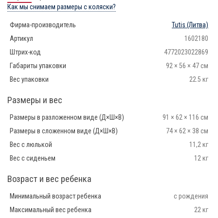
Как мы снимаем размеры с коляски?
Фирма-производитель
Tutis
(Литва)
Артикул
1602180
Штрих-код
4772023022869
Габариты упаковки
92 × 56 × 47 см
Вес упаковки
22.5 кг
Размеры и вес
Размеры в разложенном виде (Д×Ш×В)
91 × 62 × 116 см
Размеры в сложенном виде (Д×Ш×В)
74 × 62 × 38 см
Вес с люлькой
11,2 кг
Вес с сиденьем
12 кг
Возраст и вес ребенка
Минимальный возраст ребенка
с рождения
Максимальный вес ребенка
22 кг