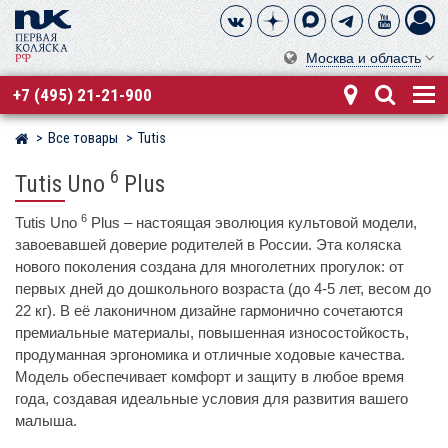
Москва и область
+7 (495) 21-21-900
Все товары
Tutis
Магазин детских колясок
6
Tutis Uno
Plus
6
Tutis Uno
Plus – настоящая эволюция культовой модели,
завоевавшей доверие родителей в России. Эта коляска
нового поколения создана для многолетних прогулок: от
первых дней до дошкольного возраста (до 4-5 лет, весом до
22 кг). В её лаконичном дизайне гармонично сочетаются
премиальные материалы, повышенная износостойкость,
продуманная эргономика и отличные ходовые качества.
Модель обеспечивает комфорт и защиту в любое время
года, создавая идеальные условия для развития вашего
малыша.