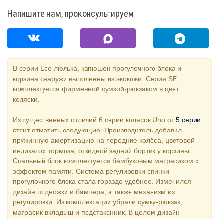
Напишите нам, проконсультируем
В серии Eco люлька, капюшон прогулочного блока и
корзина снаружи выполнены из экокожи. Серия SE
комплектуется фирменной сумкой-рюкзаком в цвет
коляски.
Из существенных отличий 6 серии колясок Uno от
5 серии
стоит отметить следующие. Производитель добавил
пружинную амортизацию на передние колёса, цветовой
индикатор тормоза, откидной задний бортик у корзины.
Спальный блок комплектуется бамбуковым матрасиком с
эффектом памяти. Система регулировки спинки
прогулочного блока стала гораздо удобнее. Изменился
дизайн подножки и бампера, а также механизм их
регулировки. Из комплектации убрали сумку-рюкзак,
матрасик-вкладыш и подстаканник. В целом дизайн