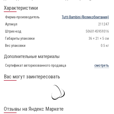
Характеристики
Фирма-производитель
Tutti Bambini
(Великобритания)
Артикул
211247
Штрих-код
5060145959316
Габариты упаковки
36 × 21 × 5 см
Вес упаковки
0.5 кг
Дополнительные материалы
Сертификат авторизованного продавца
смотреть
Вас могут заинтересовать
Отзывы на Яндекс Маркете