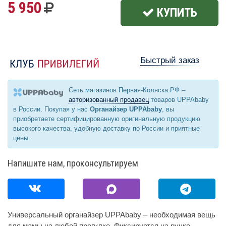
5 950
КУПИТЬ
Быстрый заказ
Сеть магазинов Первая-Коляска.РФ –
авторизованный продавец
товаров UPPAbaby
в России. Покупая у нас
Органайзер UPPAbaby
, вы
приобретаете сертифицированную оригинальную продукцию
высокого качества, удобную доставку по России и приятные
цены.
Напишите нам, проконсультируем
Универсальный органайзер UPPAbaby – необходимая вещь
для мамы на любой прогулке. Фиксируется на ручке