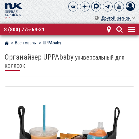
Другой регион
8 (800) 775-64-31
Все товары
UPPAbaby
Магазин детских колясок
Органайзер UPPAbaby
универсальный для
колясок