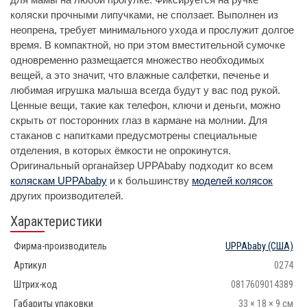
коляски прочными липучками, не сползает. Выполнен из
неопрена, требует минимального ухода и прослужит долгое
время. В компактной, но при этом вместительной сумочке
одновременно размещается множество необходимых
вещей, а это значит, что влажные салфетки, печенье и
любимая игрушка малыша всегда будут у вас под рукой.
Ценные вещи, такие как телефон, ключи и деньги, можно
скрыть от посторонних глаз в кармане на молнии. Для
стаканов с напитками предусмотрены специальные
отделения, в которых ёмкости не опрокинутся.
Оригинальный органайзер UPPAbaby подходит ко всем
коляскам UPPAbaby
и к большинству
моделей колясок
других производителей.
Характеристики
Фирма-производитель
UPPAbaby
(США)
Артикул
0274
Штрих-код
0817609014389
Габариты упаковки
33 × 18 × 9 см