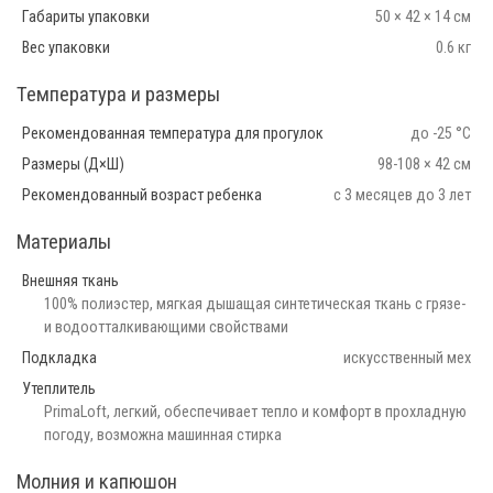
Габариты упаковки
50 × 42 × 14 см
Вес упаковки
0.6 кг
Температура и размеры
Рекомендованная температура для прогулок
до -25 °С
Размеры (Д×Ш)
98-108 × 42 см
Рекомендованный возраст ребенка
с 3 месяцев до 3 лет
Материалы
Внешняя ткань
100% полиэстер, мягкая дышащая синтетическая ткань с грязе-
и водоотталкивающими свойствами
Подкладка
искусственный мех
Утеплитель
PrimaLoft, легкий, обеспечивает тепло и комфорт в прохладную
погоду, возможна машинная стирка
Молния и капюшон