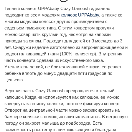
Теплый конверт UPPAbaby Cozy Ganoosh идеально
подходит ко всем моделям
колясок UPPAbaby
, а также ко
многим моделям колясок других производителей с
сиденьем гамачного типа. С этим конвертом прогулки
можно совершать круглый год, несмотря на капризы
природы за окном. Подходит для детей от 3 месяцев до 3
лет. Снаружи изделие изготовлено из ветронепроницаемой и
водоотталкивающей ткани (100% полиэстер). Внутренняя
часть конверта сделана из искусственного меха.
Утеплитель легкий, не боится машиной стирки, согревает
ребенка вплоть до минус двадцати пяти градусов по
Цельсию.
Верхняя часть Cozy Ganoosh превращается в теплый
капюшон. Когда не используется как капюшон, ее можно
завернуть за спинку коляски, плотнее фиксируя конверт.
Отворот на центральной части можно зафиксировать на
бампере коляски с помощью вшитых магнитов. В ветренную
погоду он закроет малыша до подбородка. Есть
возможность расстегнуть нижнюю секцию и благодаря