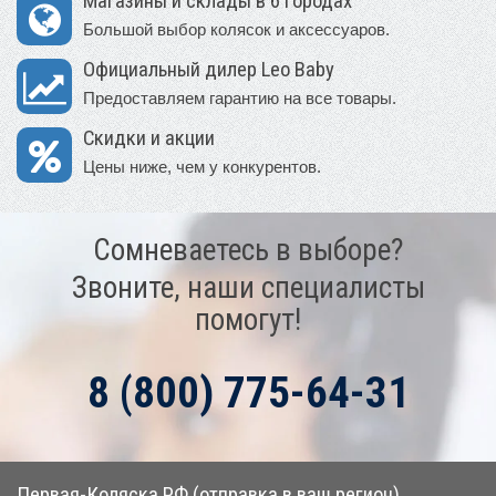
Магазины и склады в 6 городах
Большой выбор колясок и аксессуаров.
Официальный дилер Leo Baby
Предоставляем гарантию на все товары.
Скидки и акции
Цены ниже, чем у конкурентов.
Сомневаетесь в выборе?
Звоните, наши специалисты
помогут!
8 (800) 775-64-31
Первая-Коляска.РФ (отправка в ваш регион)