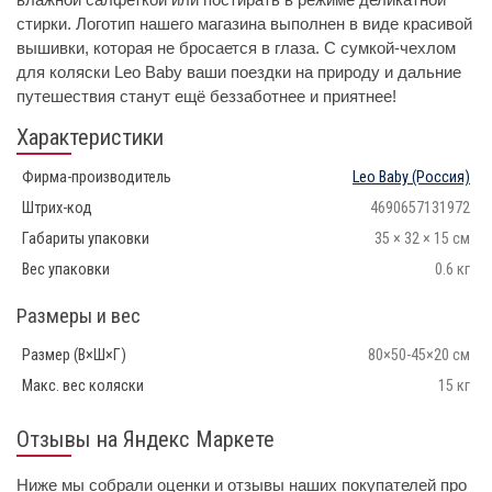
стирки. Логотип нашего магазина выполнен в виде красивой
вышивки, которая не бросается в глаза. С сумкой-чехлом
для коляски Leo Baby ваши поездки на природу и дальние
путешествия станут ещё беззаботнее и приятнее!
Характеристики
Фирма-производитель
Leo Baby
(Россия)
Штрих-код
4690657131972
Габариты упаковки
35 × 32 × 15 см
Вес упаковки
0.6 кг
Размеры и вес
Размер (В×Ш×Г)
80×50-45×20 см
Макс. вес коляски
15 кг
Отзывы на Яндекс Маркете
Ниже мы собрали оценки и отзывы наших покупателей про