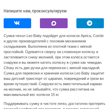
Напишите нам, проконсультируем
Cумка-чехол Leo Baby подойдет для колясок Aprica, Combi
и других производителей с похожим механизмом
складывания. Выполнена из плотной ткани с мягкой
прослойкой. Одевается сверху на сложенную коляску и
застегивается снизу молнией, при этом колёса остаются
снаружи и вы можете катить коляску в сумке как чемодан.
Сбоку есть две ручки для переноски с мягкой накладкой.
Сумка для перевозки и хранения коляски Leo Baby защитит
ваш детский транспорт от царапин, повреждений и грязи во
время путешествий. Снаружи есть вместительный карман
на молнии, но не забывайте, что сумка рассчитана на
максимальный вес коляски 15 кг.
Поддерживать сумку в чистоте легко, достаточно протереть
влажной салфеткой или постирать в режиме деликатной