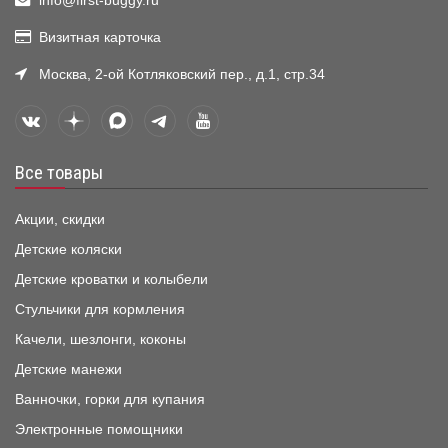
info@first-buggy.ru
Визитная карточка
Москва, 2-ой Котляковский пер., д.1, стр.34
Все товары
Акции, скидки
Детские коляски
Детские кроватки и колыбели
Стульчики для кормления
Качели, шезлонги, коконы
Детские манежи
Ванночки, горки для купания
Электронные помощники