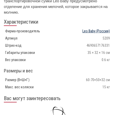
транспортировочной сумки Leo Baby предусмотрено
отделение для хранения мелочей, которое закрывается на
молнию.
Характеристики
Фирма-производитель
Leo Baby
(Россия)
Артикул
5209
Штрих-код
4690657176331
Габариты упаковки
35 × 32 × 16 см
Вес упаковки
0.6 кг
Размеры и вес
Размер (В×Ш×Г)
60-70×50×32 см
Макс. вес коляски
15 кг
Вас могут заинтересовать