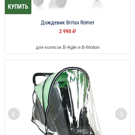
КУПИТЬ
Дождевик Britax Römer
2 990
для колясок B-Agile и B-Motion