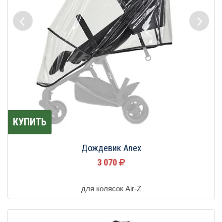
КУПИТЬ
Дождевик Anex
3 070
для колясок Air-Z