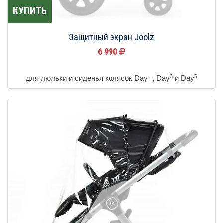
КУПИТЬ
Защитный экран Joolz
6 990
3
5
для люльки и сиденья колясок Day+, Day
и Day