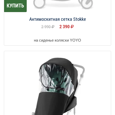
КУПИТЬ
Антимоскитная сетка Stokke
2 390
2 990
на сиденье коляски YOYO