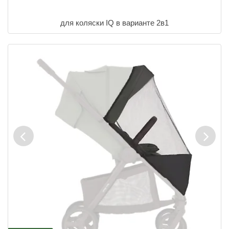
для коляски IQ в варианте 2в1