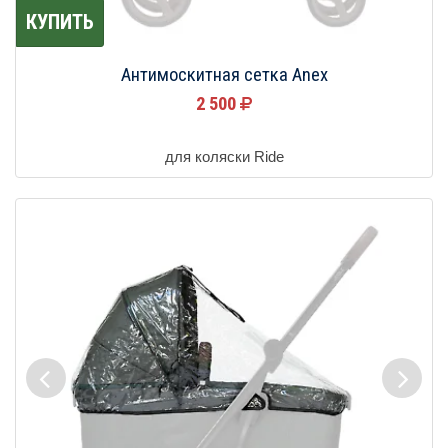
КУПИТЬ
Антимоскитная сетка Anex
2 500
для коляски Ride