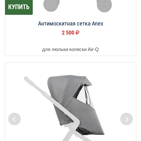
КУПИТЬ
Антимоскитная сетка Anex
2 500
для люльки коляски Air-Q