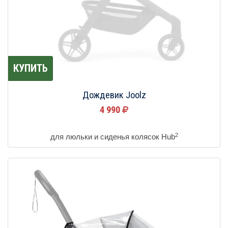
КУПИТЬ
Дождевик Joolz
4 990
2
для люльки и сиденья колясок Hub