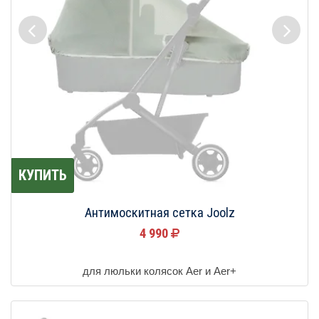
КУПИТЬ
Антимоскитная сетка Joolz
4 990
для люльки колясок Aer и Aer+