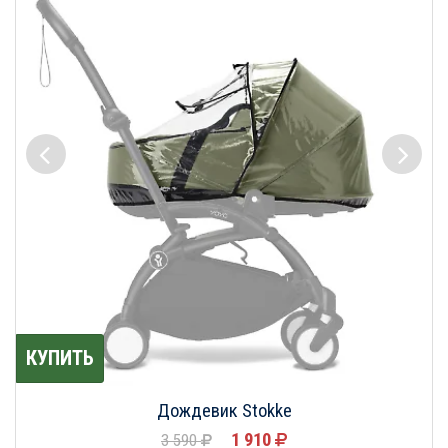
КУПИТЬ
Дождевик Stokke
1 910
3 590