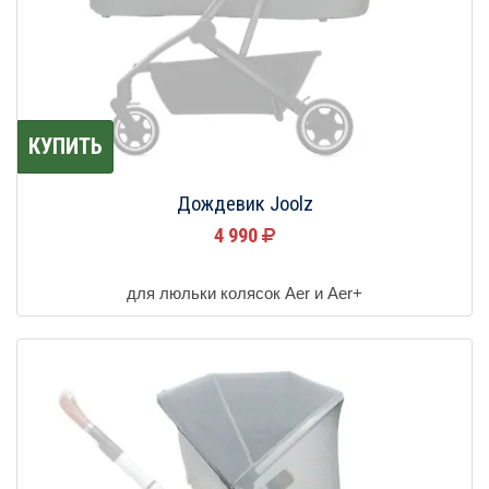
КУПИТЬ
Дождевик Joolz
4 990
для люльки колясок Aer и Aer+