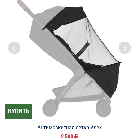
КУПИТЬ
Антимоскитная сетка Anex
2 500