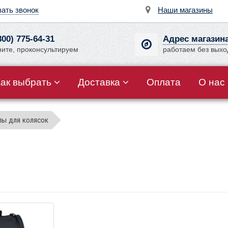
зать звонок
Наши магазины
800) 775-64-31
Адрес магазин
ните, проконсультируем
работаем без вых
Как выбрать
Доставка
Оплата
О нас
лы для колясок