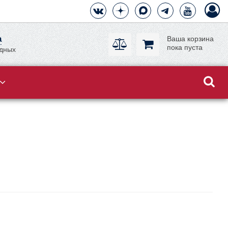
а
Ваша корзина
пока пуста
одных