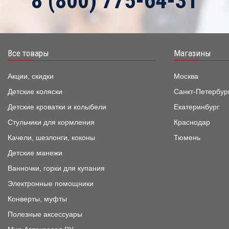
8 (800) 775-64-31
Все товары
Магазины
Акции, скидки
Москва
Детские коляски
Санкт-Петербур
Детские кроватки и колыбели
Екатеринбург
Стульчики для кормления
Краснодар
Качели, шезлонги, коконы
Тюмень
Детские манежи
Ванночки, горки для купания
Электронные помощники
Конверты, муфты
Полезные аксессуары