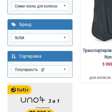
Сумки-чехлы для колясок
Бренд
NUNA
Транспортиров
Сортировка
Nun
5 90
Популярность
для колясок 